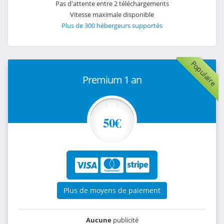
Pas d'attente entre 2 téléchargements
Vitesse maximale disponible
Plus de 300 hébergeurs supportés
Populaire
Premium 1 an
50€
Plus de moyens de paiement
Aucune
publicité