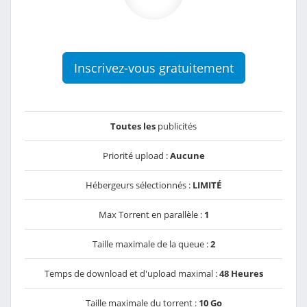
Inscrivez-vous gratuitement
Toutes les
publicités
Priorité upload :
Aucune
Hébergeurs sélectionnés :
LIMITÉ
Max Torrent en parallèle :
1
Taille maximale de la queue :
2
Temps de download et d'upload maximal :
48 Heures
Taille maximale du torrent :
10 Go