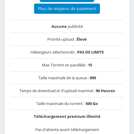
Plus de moyens de paiement
Aucune
publicité
Priorité upload :
Élevé
Hébergeurs sélectionnés :
PAS DE LIMITE
Max Torrent en parallèle :
15
Taille maximale de la queue :
999
Temps de download et d'upload maximal :
96 Heures
Taille maximale du torrent :
500 Go
Téléchargement premium illimité
Pas d'attente avant téléchargement