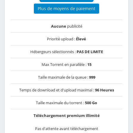
Plus de moyens de paiement
Aucune
publicité
Priorité upload :
Élevé
Hébergeurs sélectionnés :
PAS DE LIMITE
Max Torrent en parallèle :
15
Taille maximale de la queue :
999
Temps de download et d'upload maximal :
96 Heures
Taille maximale du torrent :
500 Go
Téléchargement premium illimité
Pas d'attente avant téléchargement