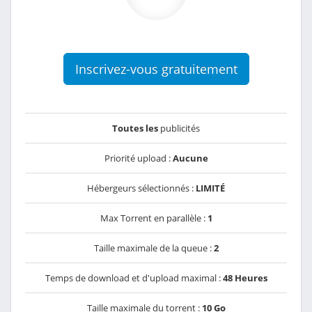
Inscrivez-vous gratuitement
Toutes les
publicités
Priorité upload :
Aucune
Hébergeurs sélectionnés :
LIMITÉ
Max Torrent en parallèle :
1
Taille maximale de la queue :
2
Temps de download et d'upload maximal :
48 Heures
Taille maximale du torrent :
10 Go