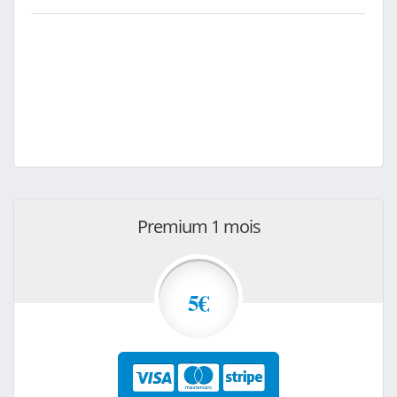
Premium 1 mois
5€