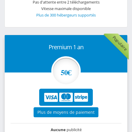
Pas d'attente entre 2 téléchargements
Vitesse maximale disponible
Plus de 300 hébergeurs supportés
Populaire
Premium 1 an
50€
Plus de moyens de paiement
Aucune
publicité