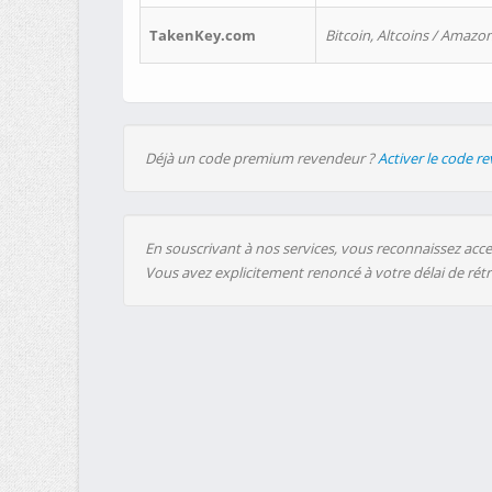
TakenKey.com
Bitcoin, Altcoins / Amazon
Déjà un code premium revendeur ?
Activer le code r
En souscrivant à nos services, vous reconnaissez accep
Vous avez explicitement renoncé à votre délai de rét