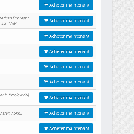
Acheter maintenant
erican Express /
Acheter maintenant
/ Cash4WM
Acheter maintenant
Acheter maintenant
Acheter maintenant
Acheter maintenant
ank, Przelewy24,
Acheter maintenant
Acheter maintenant
er) / Skrill
Acheter maintenant