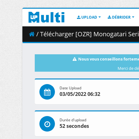
UPLOAD
DÉBRIDER
/ Télécharger [OZR] Monogatari Series Seco
Nous vous conseillons forteme
Merci de dé
Date Upload
03/05/2022 06:32
Durée d'upload
52 secondes