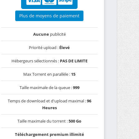
Plus de moyens de paiement
Aucune
publicité
Priorité upload :
Élevé
Hébergeurs sélectionnés :
PAS DE LIMITE
Max Torrent en parallèle :
15
Taille maximale de la queue :
999
Temps de download et d'upload maximal :
96
Heures
Taille maximale du torrent :
500 Go
Téléchargement premium illimité