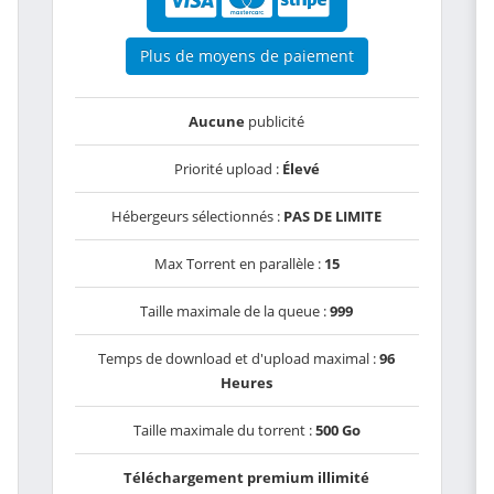
Plus de moyens de paiement
Aucune
publicité
Priorité upload :
Élevé
Hébergeurs sélectionnés :
PAS DE LIMITE
Max Torrent en parallèle :
15
Taille maximale de la queue :
999
Temps de download et d'upload maximal :
96
Heures
Taille maximale du torrent :
500 Go
Téléchargement premium illimité