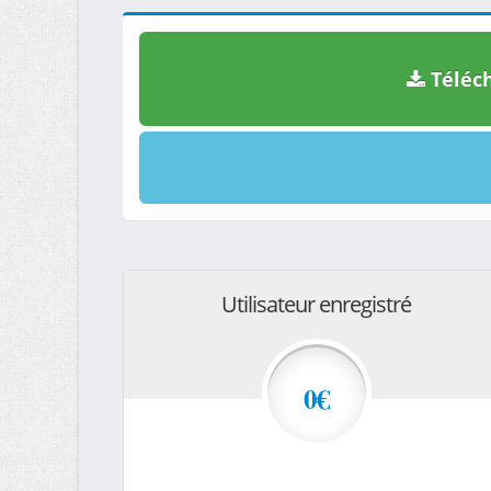
Téléch
Utilisateur enregistré
0€