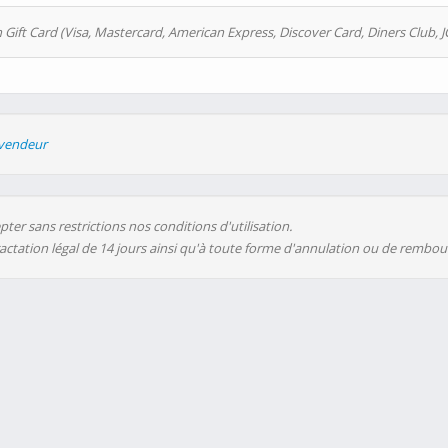
 Gift Card (Visa, Mastercard, American Express, Discover Card, Diners Club, J
evendeur
ter sans restrictions nos conditions d'utilisation.
ractation légal de 14 jours ainsi qu'à toute forme d'annulation ou de rembo