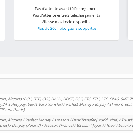
Pas d'attente avant téléchargement
Pas d'attente entre 2 téléchargements
Vitesse maximale disponible
Plus de 300 hébergeurs supportés
oin, Altcoins (BCH, BTG, CVC, DASH, DOGE, EOS, ETC, ETH, LTC, OMG, SNT, Z
4, Safetypay, SEPA, Banktransfer) / Perfect Money / Bitpay / Skrill / Credit 
 (25+ methods)
oin, Altcoins / Perfect Money / Amazon / BankTransfer (world wide) / Trus
tries) / Dotpay (Poland) / Neosurf (France) / Bitcash ( Japan) / Ideal / Sofort