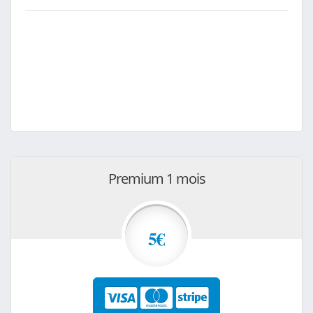
Premium 1 mois
5€