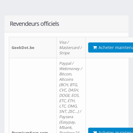
Revendeurs officiels
Visa /
Acheter mainten
GeekDot.be
Mastercard /
Stripe
Paypal /
Webmoney /
Bitcoin,
Altcoins
(BCH, BTG,
CVC, DASH,
DOGE, EOS,
ETC, ETH,
LTC, OMG,
SNT, ZEC…) /
Paysera
(Easypay,
Mbank,
Acheter mainten
PremiumKeys.com
Przelewy24,