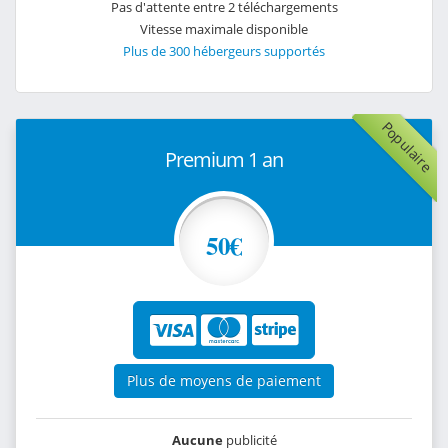
Pas d'attente entre 2 téléchargements
Vitesse maximale disponible
Plus de 300 hébergeurs supportés
Populaire
Premium 1 an
50€
Plus de moyens de paiement
Aucune
publicité