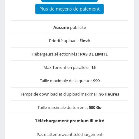
Plus de moyens de paiement
Aucune
publicité
Priorité upload :
Élevé
Hébergeurs sélectionnés :
PAS DE LIMITE
Max Torrent en parallèle :
15
Taille maximale de la queue :
999
Temps de download et d'upload maximal :
96 Heures
Taille maximale du torrent :
500 Go
Téléchargement premium illimité
Pas d'attente avant téléchargement