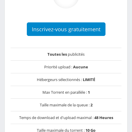
Inscrivez-vous gratuitement
Toutes les
publicités
Priorité upload :
Aucune
Hébergeurs sélectionnés :
LIMITÉ
Max Torrent en parallèle :
1
Taille maximale de la queue :
2
Temps de download et d'upload maximal :
48 Heures
Taille maximale du torrent :
10 Go