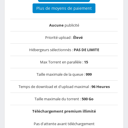
Plus de moyens de paiement
Aucune
publicité
Priorité upload :
Élevé
Hébergeurs sélectionnés :
PAS DE LIMITE
Max Torrent en parallèle :
15
Taille maximale de la queue :
999
Temps de download et d'upload maximal :
96 Heures
Taille maximale du torrent :
500 Go
Téléchargement premium illimité
Pas d'attente avant téléchargement