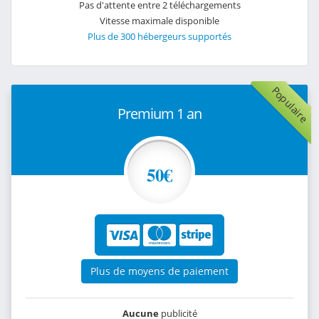
Pas d'attente entre 2 téléchargements
Vitesse maximale disponible
Plus de 300 hébergeurs supportés
Populaire
Premium 1 an
50€
Plus de moyens de paiement
Aucune
publicité