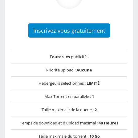
Inscrivez-vous gratuitement
Toutes les
publicités
Priorité upload :
Aucune
Hébergeurs sélectionnés :
LIMITÉ
Max Torrent en parallèle :
1
Taille maximale de la queue :
2
Temps de download et d'upload maximal :
48 Heures
Taille maximale du torrent :
10 Go