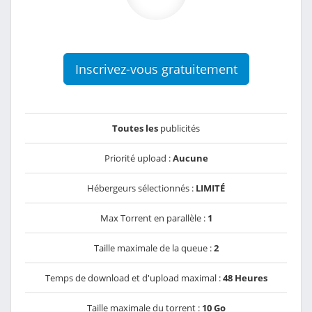
Inscrivez-vous gratuitement
Toutes les
publicités
Priorité upload :
Aucune
Hébergeurs sélectionnés :
LIMITÉ
Max Torrent en parallèle :
1
Taille maximale de la queue :
2
Temps de download et d'upload maximal :
48 Heures
Taille maximale du torrent :
10 Go