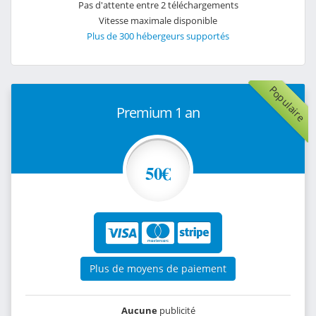
Pas d'attente entre 2 téléchargements
Vitesse maximale disponible
Plus de 300 hébergeurs supportés
Populaire
Premium 1 an
50€
Plus de moyens de paiement
Aucune
publicité