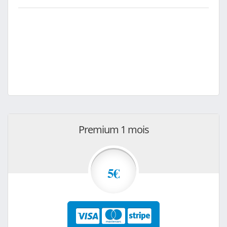
Premium 1 mois
5€