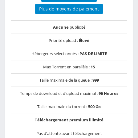
Plus de moyens de paiement
Aucune
publicité
Priorité upload :
Élevé
Hébergeurs sélectionnés :
PAS DE LIMITE
Max Torrent en parallèle :
15
Taille maximale de la queue :
999
Temps de download et d'upload maximal :
96 Heures
Taille maximale du torrent :
500 Go
Téléchargement premium illimité
Pas d'attente avant téléchargement