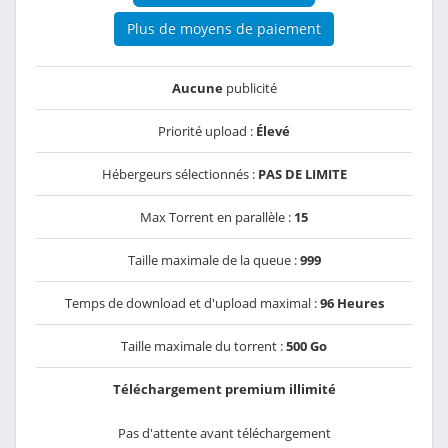
Plus de moyens de paiement
Aucune
publicité
Priorité upload :
Élevé
Hébergeurs sélectionnés :
PAS DE LIMITE
Max Torrent en parallèle :
15
Taille maximale de la queue :
999
Temps de download et d'upload maximal :
96 Heures
Taille maximale du torrent :
500 Go
Téléchargement premium illimité
Pas d'attente avant téléchargement