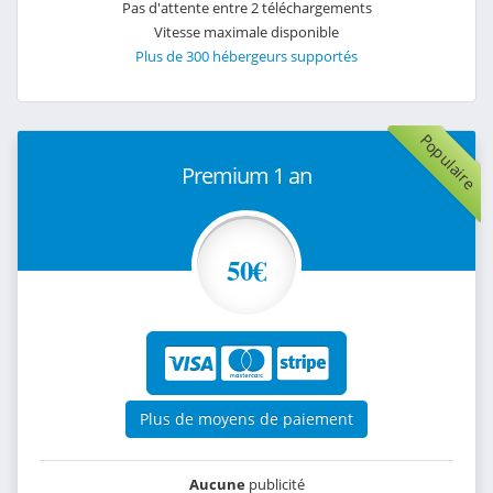
Pas d'attente entre 2 téléchargements
Vitesse maximale disponible
Plus de 300 hébergeurs supportés
Populaire
Premium 1 an
50€
Plus de moyens de paiement
Aucune
publicité