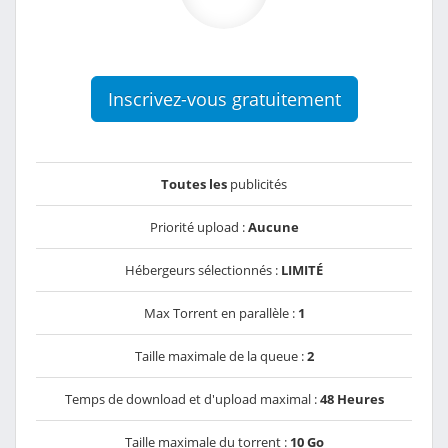
Inscrivez-vous gratuitement
Toutes les
publicités
Priorité upload :
Aucune
Hébergeurs sélectionnés :
LIMITÉ
Max Torrent en parallèle :
1
Taille maximale de la queue :
2
Temps de download et d'upload maximal :
48 Heures
Taille maximale du torrent :
10 Go