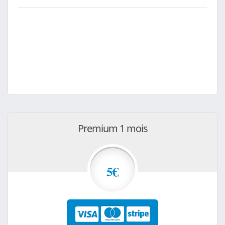
Premium 1 mois
5€