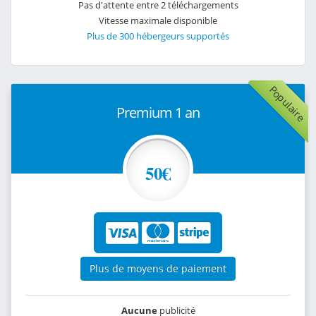
Pas d'attente entre 2 téléchargements
Vitesse maximale disponible
Plus de 300 hébergeurs supportés
Populaire
Premium 1 an
50€
Plus de moyens de paiement
Aucune
publicité