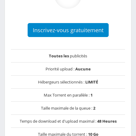
Inscrivez-vous gratuitement
Toutes les
publicités
Priorité upload :
Aucune
Hébergeurs sélectionnés :
LIMITÉ
Max Torrent en parallèle :
1
Taille maximale de la queue :
2
Temps de download et d'upload maximal :
48 Heures
Taille maximale du torrent :
10 Go