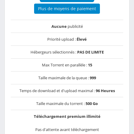
Plus de moyens de paiement
Aucune
publicité
Priorité upload :
Élevé
Hébergeurs sélectionnés :
PAS DE LIMITE
Max Torrent en parallèle :
15
Taille maximale de la queue :
999
Temps de download et d'upload maximal :
96 Heures
Taille maximale du torrent :
500 Go
Téléchargement premium illimité
Pas d'attente avant téléchargement