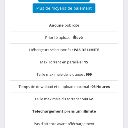
Plus de moyens de paiement
Aucune
publicité
Priorité upload :
Élevé
Hébergeurs sélectionnés :
PAS DE LIMITE
Max Torrent en parallèle :
15
Taille maximale de la queue :
999
Temps de download et d'upload maximal :
96 Heures
Taille maximale du torrent :
500 Go
Téléchargement premium illimité
Pas d'attente avant téléchargement