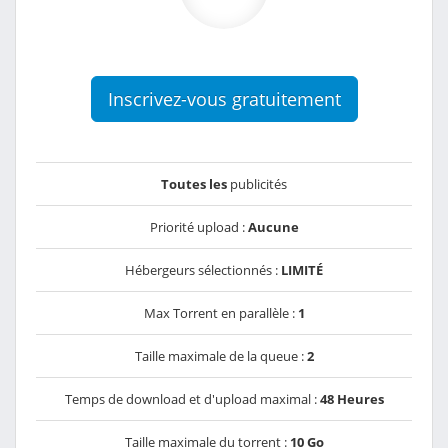
Inscrivez-vous gratuitement
Toutes les
publicités
Priorité upload :
Aucune
Hébergeurs sélectionnés :
LIMITÉ
Max Torrent en parallèle :
1
Taille maximale de la queue :
2
Temps de download et d'upload maximal :
48 Heures
Taille maximale du torrent :
10 Go