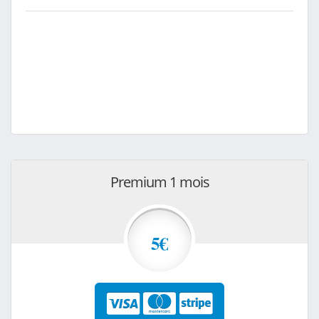
Premium 1 mois
5€