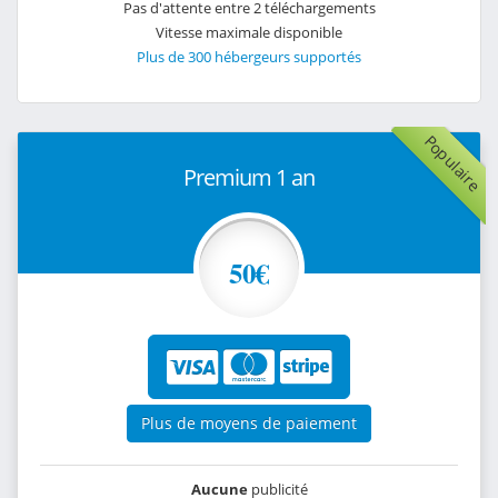
Pas d'attente entre 2 téléchargements
Vitesse maximale disponible
Plus de 300 hébergeurs supportés
Populaire
Premium 1 an
50€
Plus de moyens de paiement
Aucune
publicité