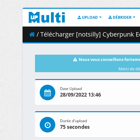
UPLOAD
DÉBRIDER
/ Télécharger [notsilly] Cyberpunk Edger
Nous vous conseillons forteme
Merci de dé
Date Upload
28/09/2022 13:46
Durée d'upload
75 secondes