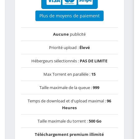
Plus de moyens de paiement
Aucune
publicité
Priorité upload :
Élevé
Hébergeurs sélectionnés :
PAS DE LIMITE
Max Torrent en parallèle :
15
Taille maximale de la queue :
999
Temps de download et d'upload maximal :
96
Heures
Taille maximale du torrent :
500 Go
Téléchargement premium illimité