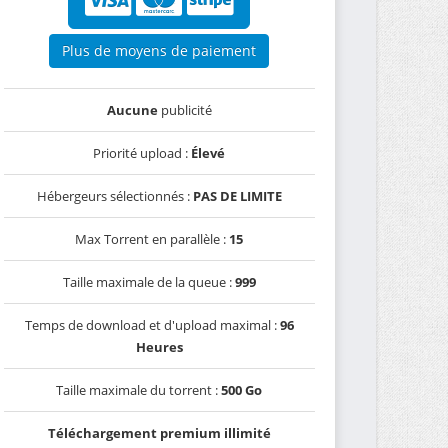
Plus de moyens de paiement
Aucune
publicité
Priorité upload :
Élevé
Hébergeurs sélectionnés :
PAS DE LIMITE
Max Torrent en parallèle :
15
Taille maximale de la queue :
999
Temps de download et d'upload maximal :
96
Heures
Taille maximale du torrent :
500 Go
Téléchargement premium illimité