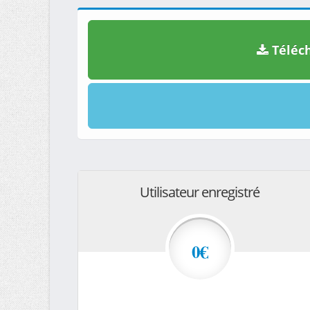
Téléch
Utilisateur enregistré
0€