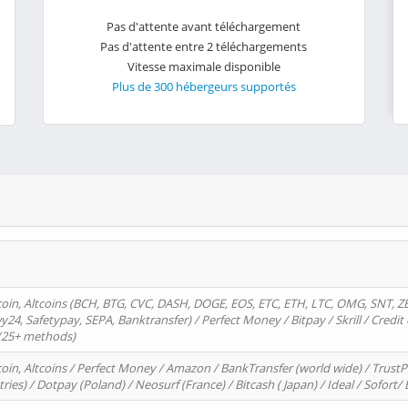
Pas d'attente avant téléchargement
Pas d'attente entre 2 téléchargements
Vitesse maximale disponible
Plus de 300 hébergeurs supportés
oin, Altcoins (BCH, BTG, CVC, DASH, DOGE, EOS, ETC, ETH, LTC, OMG, SNT, Z
4, Safetypay, SEPA, Banktransfer) / Perfect Money / Bitpay / Skrill / Credit 
 (25+ methods)
oin, Altcoins / Perfect Money / Amazon / BankTransfer (world wide) / Trus
tries) / Dotpay (Poland) / Neosurf (France) / Bitcash ( Japan) / Ideal / Sofort