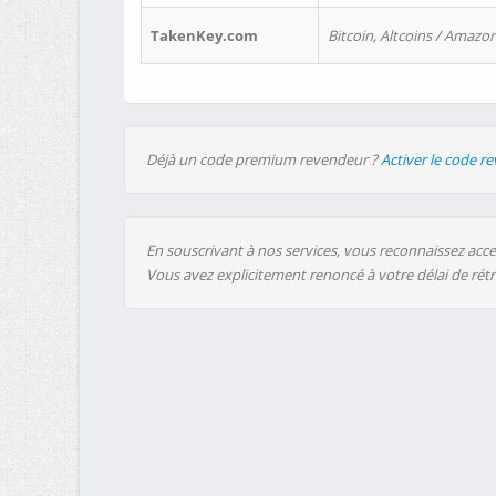
TakenKey.com
Bitcoin, Altcoins / Amazon
Déjà un code premium revendeur ?
Activer le code r
En souscrivant à nos services, vous reconnaissez accep
Vous avez explicitement renoncé à votre délai de rét