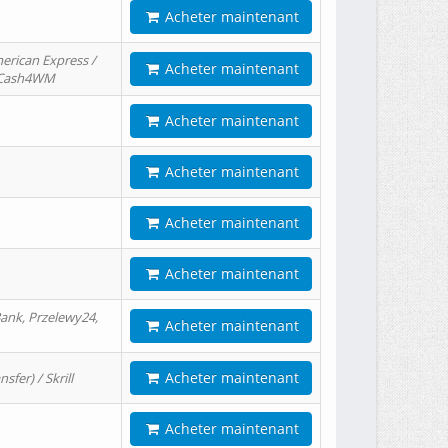
Acheter maintenant
erican Express /
Acheter maintenant
/ Cash4WM
Acheter maintenant
Acheter maintenant
Acheter maintenant
Acheter maintenant
ank, Przelewy24,
Acheter maintenant
Acheter maintenant
er) / Skrill
Acheter maintenant