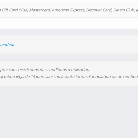
 Gift Card (Visa, Mastercard, American Express, Discover Card, Diners Club, J
evendeur
ter sans restrictions nos conditions d'utilisation.
ractation légal de 14 jours ainsi qu'à toute forme d'annulation ou de rembo