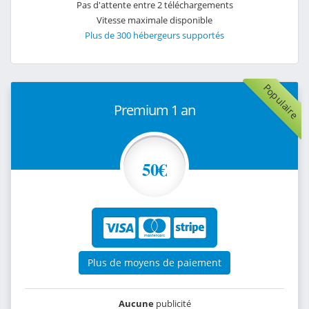
Pas d'attente entre 2 téléchargements
Vitesse maximale disponible
Plus de 300 hébergeurs supportés
Populaire
Premium 1 an
50€
Plus de moyens de paiement
Aucune
publicité