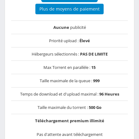
Plus de moyens de paiement
Aucune
publicité
Priorité upload :
Élevé
Hébergeurs sélectionnés :
PAS DE LIMITE
Max Torrent en parallèle :
15
Taille maximale de la queue :
999
Temps de download et d'upload maximal :
96 Heures
Taille maximale du torrent :
500 Go
Téléchargement premium illimité
Pas d'attente avant téléchargement