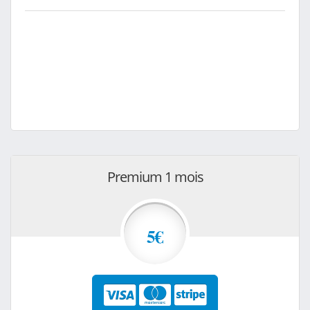
Premium 1 mois
5€