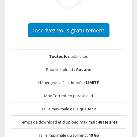
Inscrivez-vous gratuitement
Toutes les
publicités
Priorité upload :
Aucune
Hébergeurs sélectionnés :
LIMITÉ
Max Torrent en parallèle :
1
Taille maximale de la queue :
2
Temps de download et d'upload maximal :
48 Heures
Taille maximale du torrent :
10 Go