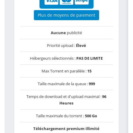
Plus de moyens de paiement
Aucune
publicité
Priorité upload :
Élevé
Hébergeurs sélectionnés :
PAS DE LIMITE
Max Torrent en parallèle :
15
Taille maximale de la queue :
999
Temps de download et d'upload maximal :
96
Heures
Taille maximale du torrent :
500 Go
Téléchargement premium illimité