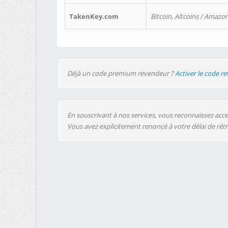
TakenKey.com
Bitcoin, Altcoins / Amazon
Déjà un code premium revendeur ?
Activer le code r
En souscrivant à nos services, vous reconnaissez accep
Vous avez explicitement renoncé à votre délai de rét