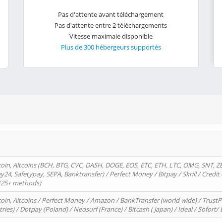
Pas d'attente avant téléchargement
Pas d'attente entre 2 téléchargements
Vitesse maximale disponible
Plus de 300 hébergeurs supportés
oin, Altcoins (BCH, BTG, CVC, DASH, DOGE, EOS, ETC, ETH, LTC, OMG, SNT, Z
4, Safetypay, SEPA, Banktransfer) / Perfect Money / Bitpay / Skrill / Credit 
 (25+ methods)
oin, Altcoins / Perfect Money / Amazon / BankTransfer (world wide) / Trus
tries) / Dotpay (Poland) / Neosurf (France) / Bitcash ( Japan) / Ideal / Sofort