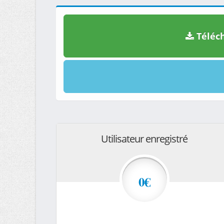
Téléch
Utilisateur enregistré
0€