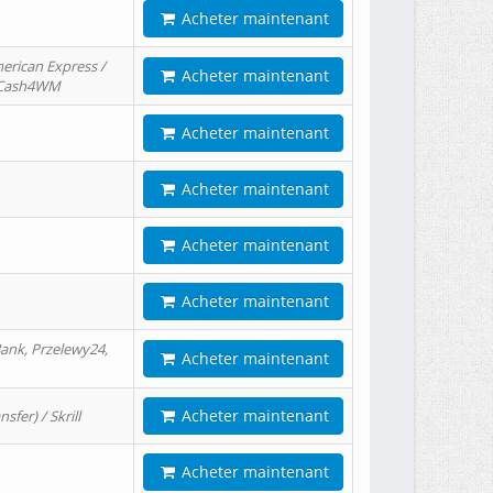
Acheter maintenant
erican Express /
Acheter maintenant
/ Cash4WM
Acheter maintenant
Acheter maintenant
Acheter maintenant
Acheter maintenant
ank, Przelewy24,
Acheter maintenant
Acheter maintenant
er) / Skrill
Acheter maintenant