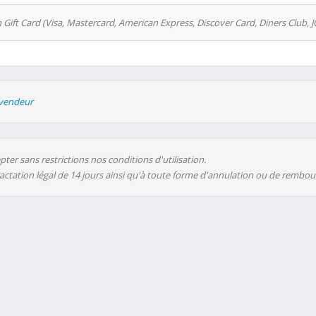
 Gift Card (Visa, Mastercard, American Express, Discover Card, Diners Club, J
evendeur
ter sans restrictions nos conditions d'utilisation.
ractation légal de 14 jours ainsi qu'à toute forme d'annulation ou de rembo