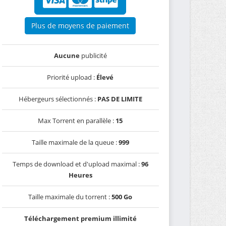
Plus de moyens de paiement
Aucune
publicité
Priorité upload :
Élevé
Hébergeurs sélectionnés :
PAS DE LIMITE
Max Torrent en parallèle :
15
Taille maximale de la queue :
999
Temps de download et d'upload maximal :
96
Heures
Taille maximale du torrent :
500 Go
Téléchargement premium illimité