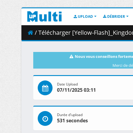
UPLOAD
DÉBRIDER
/ Télécharger [Yellow-Flash]_Kingdom_S
Nous vous conseillons forteme
Merci de dé
Date Upload
07/11/2025 03:11
Durée d'upload
531 secondes