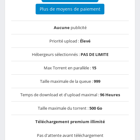
Plus de moyens de paiement
Aucune
publicité
Priorité upload :
Élevé
Hébergeurs sélectionnés :
PAS DE LIMITE
Max Torrent en parallèle :
15
Taille maximale de la queue :
999
Temps de download et d'upload maximal :
96 Heures
Taille maximale du torrent :
500 Go
Téléchargement premium illimité
Pas d'attente avant téléchargement