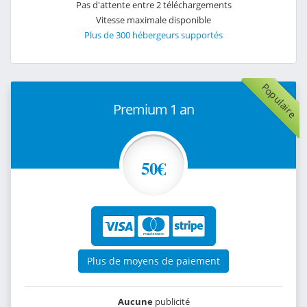
Pas d'attente entre 2 téléchargements
Vitesse maximale disponible
Plus de 300 hébergeurs supportés
Populaire
Premium 1 an
50€
Plus de moyens de paiement
Aucune
publicité