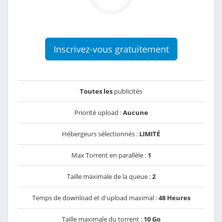
Inscrivez-vous gratuitement
Toutes les
publicités
Priorité upload :
Aucune
Hébergeurs sélectionnés :
LIMITÉ
Max Torrent en parallèle :
1
Taille maximale de la queue :
2
Temps de download et d'upload maximal :
48 Heures
Taille maximale du torrent :
10 Go