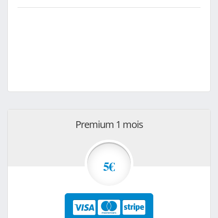
Premium 1 mois
5€