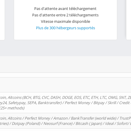
Pas d'attente avant téléchargement
Pas d'attente entre 2 téléchargements
Vitesse maximale disponible
Plus de 300 hébergeurs supportés
oin, Altcoins (BCH, BTG, CVC, DASH, DOGE, EOS, ETC, ETH, LTC, OMG, SNT, Z
4, Safetypay, SEPA, Banktransfer) / Perfect Money / Bitpay / Skrill / Credit 
 (25+ methods)
oin, Altcoins / Perfect Money / Amazon / BankTransfer (world wide) / Trus
tries) / Dotpay (Poland) / Neosurf (France) / Bitcash ( Japan) / Ideal / Sofort