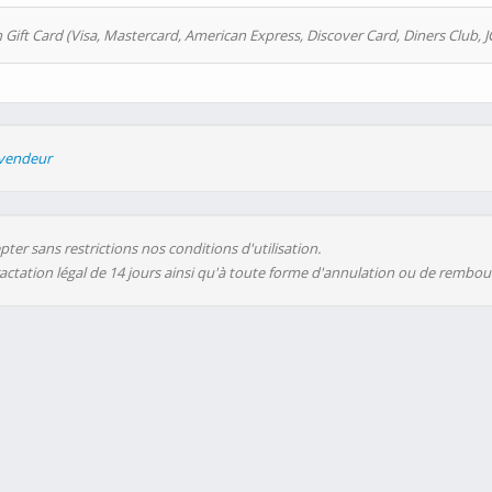
 Gift Card (Visa, Mastercard, American Express, Discover Card, Diners Club, J
evendeur
ter sans restrictions nos conditions d'utilisation.
ractation légal de 14 jours ainsi qu'à toute forme d'annulation ou de rembo