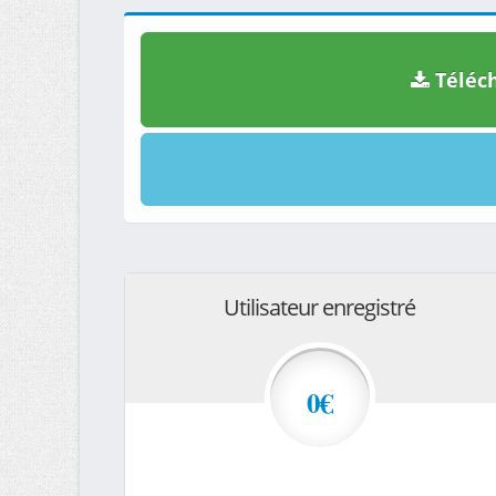
Téléch
Utilisateur enregistré
0€