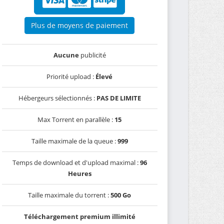
Plus de moyens de paiement
Aucune
publicité
Priorité upload :
Élevé
Hébergeurs sélectionnés :
PAS DE LIMITE
Max Torrent en parallèle :
15
Taille maximale de la queue :
999
Temps de download et d'upload maximal :
96
Heures
Taille maximale du torrent :
500 Go
Téléchargement premium illimité