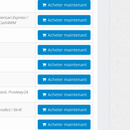
Acheter maintenant
erican Express /
Acheter maintenant
/ Cash4WM
Acheter maintenant
Acheter maintenant
Acheter maintenant
Acheter maintenant
ank, Przelewy24,
Acheter maintenant
Acheter maintenant
er) / Skrill
Acheter maintenant