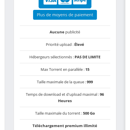
Plus de moyens de paiement
Aucune
publicité
Priorité upload :
Élevé
Hébergeurs sélectionnés :
PAS DE LIMITE
Max Torrent en parallèle :
15
Taille maximale de la queue :
999
Temps de download et d'upload maximal :
96
Heures
Taille maximale du torrent :
500 Go
Téléchargement premium illimité