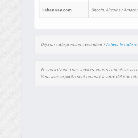
TakenKey.com
Bitcoin, Altcoins / Amazon
Déjà un code premium revendeur ?
Activer le code r
En souscrivant à nos services, vous reconnaissez accep
Vous avez explicitement renoncé à votre délai de rét