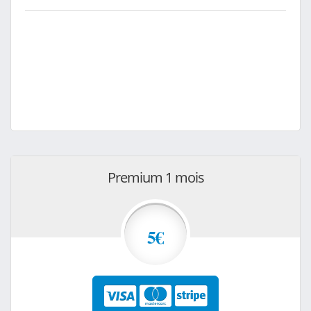
Premium 1 mois
5€