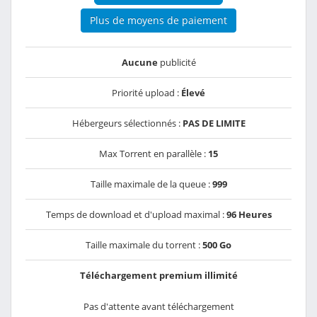
Plus de moyens de paiement
Aucune
publicité
Priorité upload :
Élevé
Hébergeurs sélectionnés :
PAS DE LIMITE
Max Torrent en parallèle :
15
Taille maximale de la queue :
999
Temps de download et d'upload maximal :
96 Heures
Taille maximale du torrent :
500 Go
Téléchargement premium illimité
Pas d'attente avant téléchargement