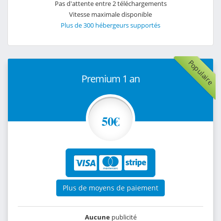
Pas d'attente entre 2 téléchargements
Vitesse maximale disponible
Plus de 300 hébergeurs supportés
Populaire
Premium 1 an
50€
Plus de moyens de paiement
Aucune
publicité