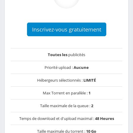
Inscrivez-vous gratuitement
Toutes les
publicités
Priorité upload :
Aucune
Hébergeurs sélectionnés :
LIMITÉ
Max Torrent en parallèle :
1
Taille maximale de la queue :
2
Temps de download et d'upload maximal :
48 Heures
Taille maximale du torrent :
10 Go