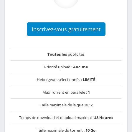
Inscrivez-vous gratuitement
Toutes les
publicités
Priorité upload :
Aucune
Hébergeurs sélectionnés :
LIMITÉ
Max Torrent en parallèle :
1
Taille maximale de la queue :
2
Temps de download et d'upload maximal :
48 Heures
Taille maximale du torrent :
10 Go