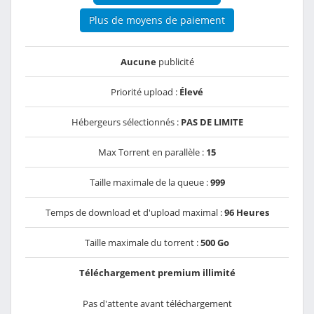
Plus de moyens de paiement
Aucune
publicité
Priorité upload :
Élevé
Hébergeurs sélectionnés :
PAS DE LIMITE
Max Torrent en parallèle :
15
Taille maximale de la queue :
999
Temps de download et d'upload maximal :
96 Heures
Taille maximale du torrent :
500 Go
Téléchargement premium illimité
Pas d'attente avant téléchargement