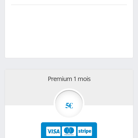
Premium 1 mois
5€