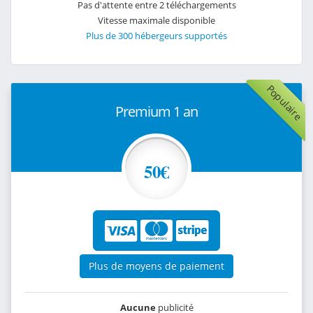
Pas d'attente entre 2 téléchargements
Vitesse maximale disponible
Plus de 300 hébergeurs supportés
Populaire
Premium 1 an
50€
Plus de moyens de paiement
Aucune
publicité