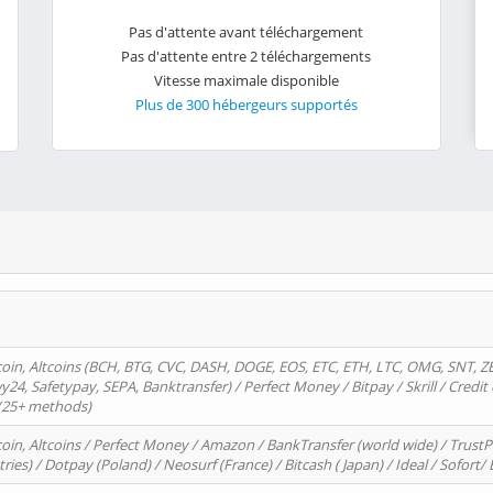
Pas d'attente avant téléchargement
Pas d'attente entre 2 téléchargements
Vitesse maximale disponible
Plus de 300 hébergeurs supportés
oin, Altcoins (BCH, BTG, CVC, DASH, DOGE, EOS, ETC, ETH, LTC, OMG, SNT, Z
4, Safetypay, SEPA, Banktransfer) / Perfect Money / Bitpay / Skrill / Credit 
 (25+ methods)
oin, Altcoins / Perfect Money / Amazon / BankTransfer (world wide) / Trus
tries) / Dotpay (Poland) / Neosurf (France) / Bitcash ( Japan) / Ideal / Sofort