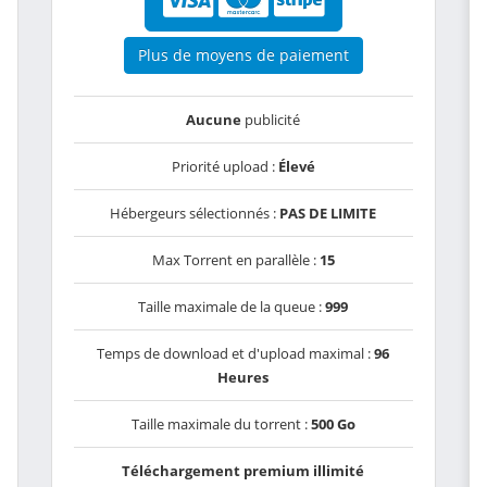
Plus de moyens de paiement
Aucune
publicité
Priorité upload :
Élevé
Hébergeurs sélectionnés :
PAS DE LIMITE
Max Torrent en parallèle :
15
Taille maximale de la queue :
999
Temps de download et d'upload maximal :
96
Heures
Taille maximale du torrent :
500 Go
Téléchargement premium illimité