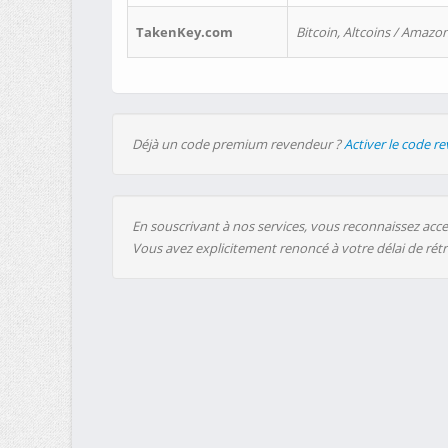
TakenKey.com
Bitcoin, Altcoins / Amazon
Déjà un code premium revendeur ?
Activer le code r
En souscrivant à nos services, vous reconnaissez accep
Vous avez explicitement renoncé à votre délai de rét