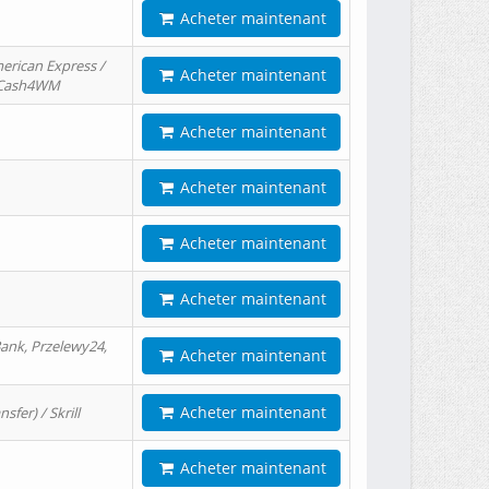
Acheter maintenant
erican Express /
Acheter maintenant
/ Cash4WM
Acheter maintenant
Acheter maintenant
Acheter maintenant
Acheter maintenant
ank, Przelewy24,
Acheter maintenant
Acheter maintenant
er) / Skrill
Acheter maintenant