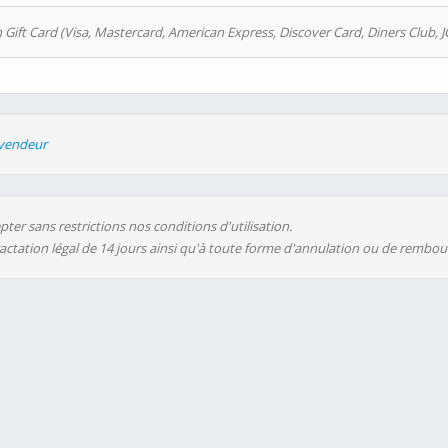
 Gift Card (Visa, Mastercard, American Express, Discover Card, Diners Club, J
evendeur
ter sans restrictions nos conditions d'utilisation.
ractation légal de 14 jours ainsi qu'à toute forme d'annulation ou de rembo