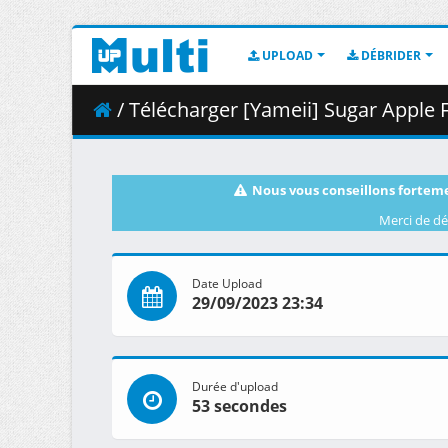
UPLOAD
DÉBRIDER
/ Télécharger [Yameii] Sugar Apple Fairy Tale 
Nous vous conseillons forteme
Merci de dé
Date Upload
29/09/2023 23:34
Durée d'upload
53 secondes