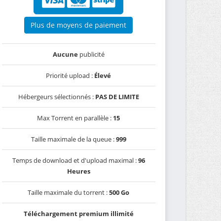
Plus de moyens de paiement
Aucune
publicité
Priorité upload :
Élevé
Hébergeurs sélectionnés :
PAS DE LIMITE
Max Torrent en parallèle :
15
Taille maximale de la queue :
999
Temps de download et d'upload maximal :
96
Heures
Taille maximale du torrent :
500 Go
Téléchargement premium illimité