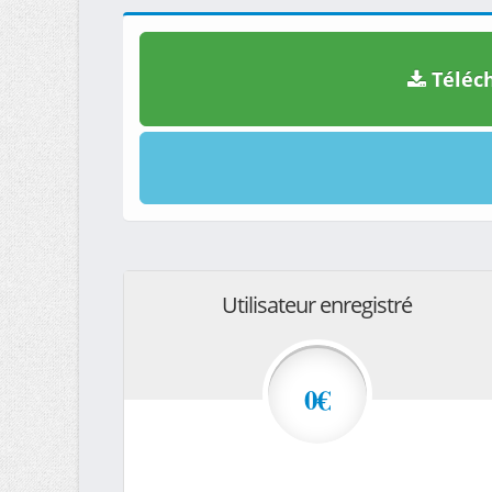
Téléch
Utilisateur enregistré
0€