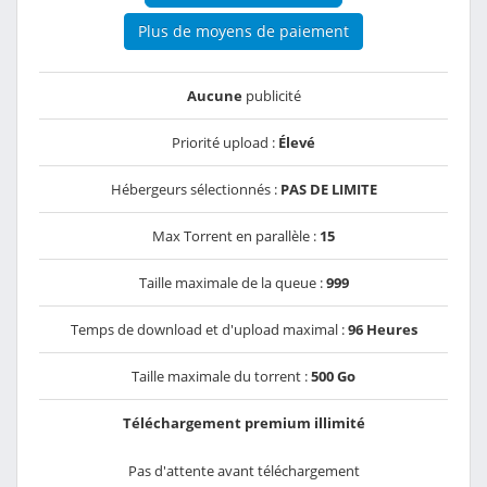
Plus de moyens de paiement
Aucune
publicité
Priorité upload :
Élevé
Hébergeurs sélectionnés :
PAS DE LIMITE
Max Torrent en parallèle :
15
Taille maximale de la queue :
999
Temps de download et d'upload maximal :
96 Heures
Taille maximale du torrent :
500 Go
Téléchargement premium illimité
Pas d'attente avant téléchargement