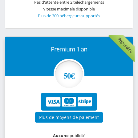
Pas d'attente entre 2 téléchargements
Vitesse maximale disponible
Plus de 300 hébergeurs supportés
Populaire
Premium 1 an
50€
Plus de moyens de paiement
Aucune
publicité