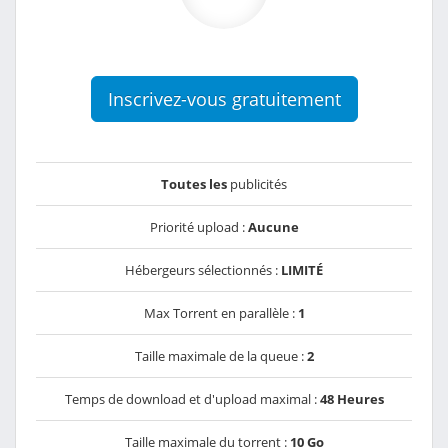
Inscrivez-vous gratuitement
Toutes les
publicités
Priorité upload :
Aucune
Hébergeurs sélectionnés :
LIMITÉ
Max Torrent en parallèle :
1
Taille maximale de la queue :
2
Temps de download et d'upload maximal :
48 Heures
Taille maximale du torrent :
10 Go