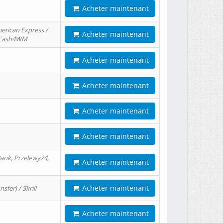
Acheter maintenant
erican Express /
Acheter maintenant
/ Cash4WM
Acheter maintenant
Acheter maintenant
Acheter maintenant
Acheter maintenant
ank, Przelewy24,
Acheter maintenant
Acheter maintenant
er) / Skrill
Acheter maintenant