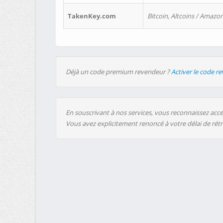
TakenKey.com
Bitcoin, Altcoins / Amazon
Déjà un code premium revendeur ?
Activer le code r
En souscrivant à nos services, vous reconnaissez accep
Vous avez explicitement renoncé à votre délai de rét