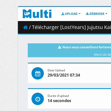
UPLOAD
DÉBRIDER
/ Télécharger [LostYears] Jujutsu Kaisen
Nous vous conseillons forteme
Merci de dé
Date Upload
29/03/2021 07:34
Durée d'upload
14 secondes