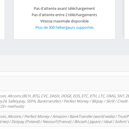
Pas d'attente avant téléchargement
Pas d'attente entre 2 téléchargements
Vitesse maximale disponible
Plus de 300 hébergeurs supportés
oin, Altcoins (BCH, BTG, CVC, DASH, DOGE, EOS, ETC, ETH, LTC, OMG, SNT, Z
4, Safetypay, SEPA, Banktransfer) / Perfect Money / Bitpay / Skrill / Credit 
 (25+ methods)
oin, Altcoins / Perfect Money / Amazon / BankTransfer (world wide) / Trus
tries) / Dotpay (Poland) / Neosurf (France) / Bitcash ( Japan) / Ideal / Sofort