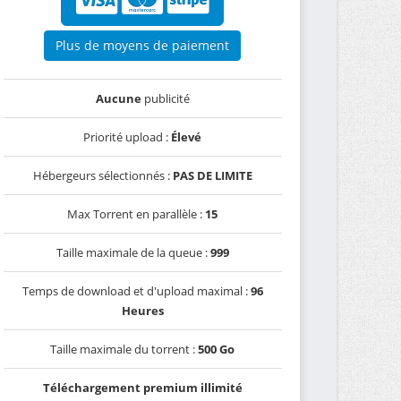
Plus de moyens de paiement
Aucune
publicité
Priorité upload :
Élevé
Hébergeurs sélectionnés :
PAS DE LIMITE
Max Torrent en parallèle :
15
Taille maximale de la queue :
999
Temps de download et d'upload maximal :
96
Heures
Taille maximale du torrent :
500 Go
Téléchargement premium illimité