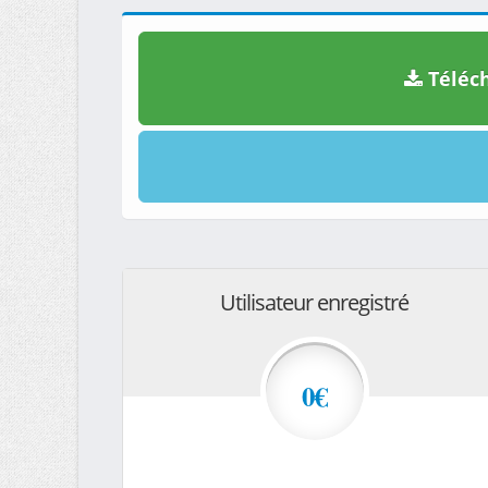
Téléch
Utilisateur enregistré
0€