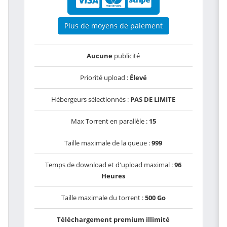
Plus de moyens de paiement
Aucune
publicité
Priorité upload :
Élevé
Hébergeurs sélectionnés :
PAS DE LIMITE
Max Torrent en parallèle :
15
Taille maximale de la queue :
999
Temps de download et d'upload maximal :
96
Heures
Taille maximale du torrent :
500 Go
Téléchargement premium illimité