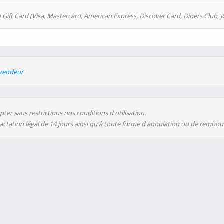
 Gift Card (Visa, Mastercard, American Express, Discover Card, Diners Club, J
evendeur
ter sans restrictions nos conditions d'utilisation.
ractation légal de 14 jours ainsi qu'à toute forme d'annulation ou de rembo