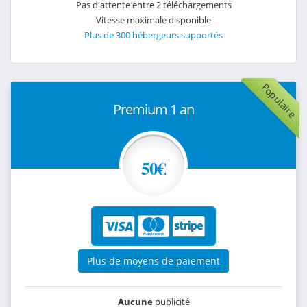
Pas d'attente entre 2 téléchargements
Vitesse maximale disponible
Plus de 300 hébergeurs supportés
Populaire
Premium 1 an
50€
Plus de moyens de paiement
Aucune
publicité