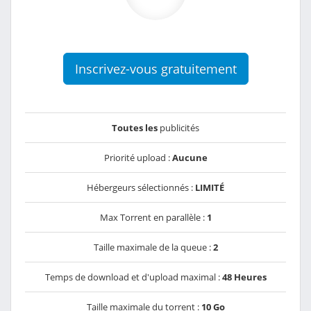
Inscrivez-vous gratuitement
Toutes les
publicités
Priorité upload :
Aucune
Hébergeurs sélectionnés :
LIMITÉ
Max Torrent en parallèle :
1
Taille maximale de la queue :
2
Temps de download et d'upload maximal :
48 Heures
Taille maximale du torrent :
10 Go