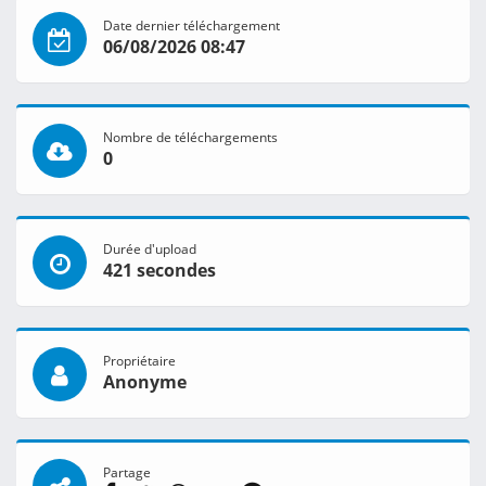
Date dernier téléchargement
06/08/2026 08:47
Nombre de téléchargements
0
Durée d'upload
421 secondes
Propriétaire
Anonyme
Partage