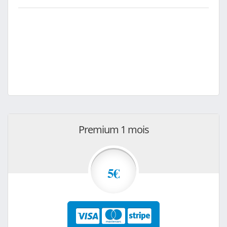
Premium 1 mois
5€