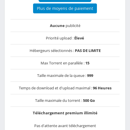
Plus de moyens de paiement
Aucune
publicité
Priorité upload :
Élevé
Hébergeurs sélectionnés :
PAS DE LIMITE
Max Torrent en parallèle :
15
Taille maximale de la queue :
999
Temps de download et d'upload maximal :
96 Heures
Taille maximale du torrent :
500 Go
Téléchargement premium illimité
Pas d'attente avant téléchargement