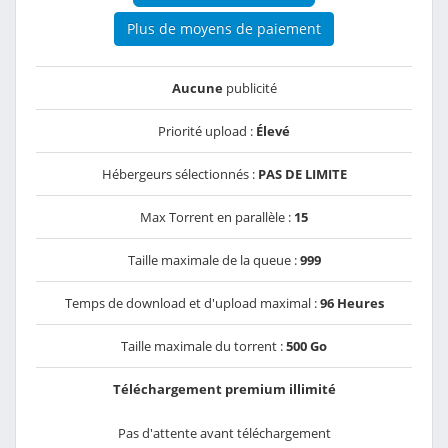
Plus de moyens de paiement
Aucune
publicité
Priorité upload :
Élevé
Hébergeurs sélectionnés :
PAS DE LIMITE
Max Torrent en parallèle :
15
Taille maximale de la queue :
999
Temps de download et d'upload maximal :
96 Heures
Taille maximale du torrent :
500 Go
Téléchargement premium illimité
Pas d'attente avant téléchargement