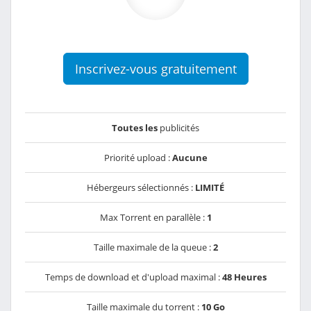
Inscrivez-vous gratuitement
Toutes les
publicités
Priorité upload :
Aucune
Hébergeurs sélectionnés :
LIMITÉ
Max Torrent en parallèle :
1
Taille maximale de la queue :
2
Temps de download et d'upload maximal :
48 Heures
Taille maximale du torrent :
10 Go