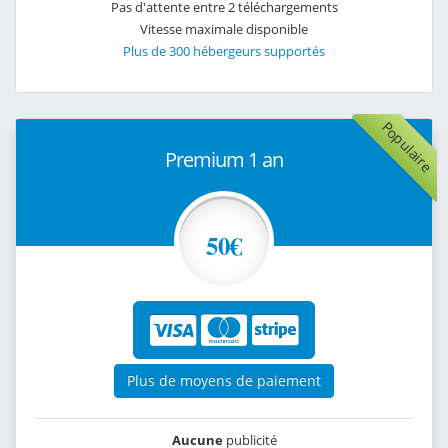
Pas d'attente entre 2 téléchargements
Vitesse maximale disponible
Plus de 300 hébergeurs supportés
Populaire
Premium 1 an
50€
Plus de moyens de paiement
Aucune
publicité