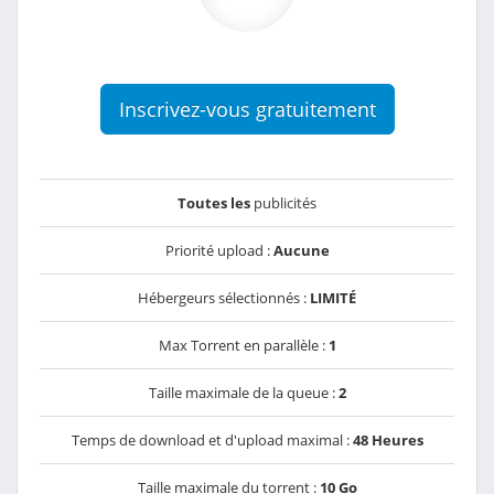
Inscrivez-vous gratuitement
Toutes les
publicités
Priorité upload :
Aucune
Hébergeurs sélectionnés :
LIMITÉ
Max Torrent en parallèle :
1
Taille maximale de la queue :
2
Temps de download et d'upload maximal :
48 Heures
Taille maximale du torrent :
10 Go