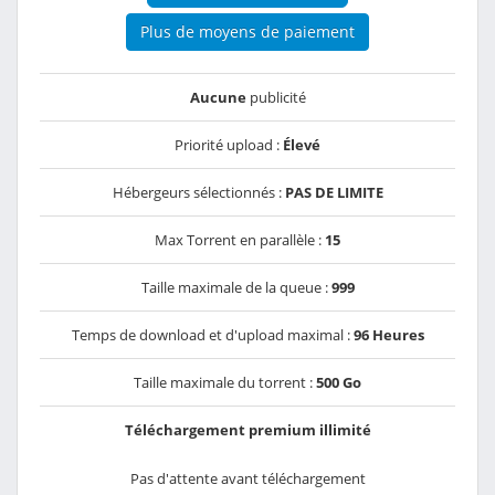
Plus de moyens de paiement
Aucune
publicité
Priorité upload :
Élevé
Hébergeurs sélectionnés :
PAS DE LIMITE
Max Torrent en parallèle :
15
Taille maximale de la queue :
999
Temps de download et d'upload maximal :
96 Heures
Taille maximale du torrent :
500 Go
Téléchargement premium illimité
Pas d'attente avant téléchargement