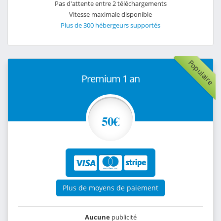
Pas d'attente entre 2 téléchargements
Vitesse maximale disponible
Plus de 300 hébergeurs supportés
Populaire
Premium 1 an
50€
Plus de moyens de paiement
Aucune
publicité