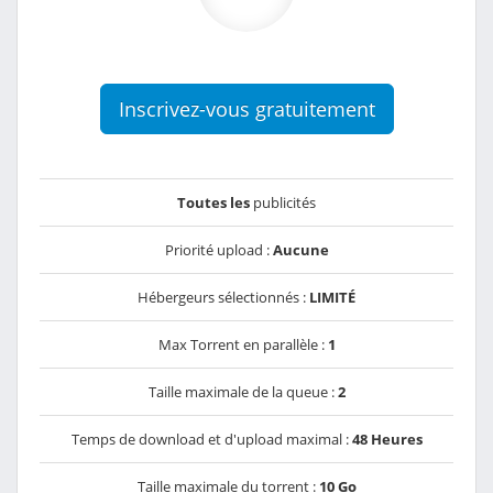
Inscrivez-vous gratuitement
Toutes les
publicités
Priorité upload :
Aucune
Hébergeurs sélectionnés :
LIMITÉ
Max Torrent en parallèle :
1
Taille maximale de la queue :
2
Temps de download et d'upload maximal :
48 Heures
Taille maximale du torrent :
10 Go