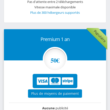
Pas d'attente entre 2 téléchargements
Vitesse maximale disponible
Plus de 300 hébergeurs supportés
Populaire
Premium 1 an
50€
Plus de moyens de paiement
Aucune
publicité