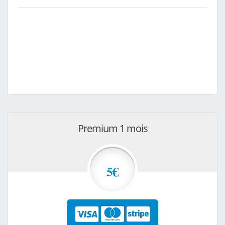
Premium 1 mois
5€