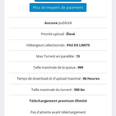
Plus de moyens de paiement
Aucune
publicité
Priorité upload :
Élevé
Hébergeurs sélectionnés :
PAS DE LIMITE
Max Torrent en parallèle :
15
Taille maximale de la queue :
999
Temps de download et d'upload maximal :
96 Heures
Taille maximale du torrent :
500 Go
Téléchargement premium illimité
Pas d'attente avant téléchargement