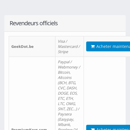
Revendeurs officiels
Visa /
Acheter mainten
GeekDot.be
Mastercard /
Stripe
Paypal /
Webmoney /
Bitcoin,
Altcoins
(BCH, BTG,
CVC, DASH,
DOGE, EOS,
ETC, ETH,
LTC, OMG,
SNT, ZEC…) /
Paysera
(Easypay,
Mbank,
Acheter mainten
PremiumKeys.com
Przelewy24,