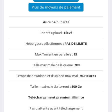
Plus de moyens de paiement
Aucune
publicité
Priorité upload :
Élevé
Hébergeurs sélectionnés :
PAS DE LIMITE
Max Torrent en parallèle :
15
Taille maximale de la queue :
999
Temps de download et d'upload maximal :
96 Heures
Taille maximale du torrent :
500 Go
Téléchargement premium illimité
Pas d'attente avant téléchargement