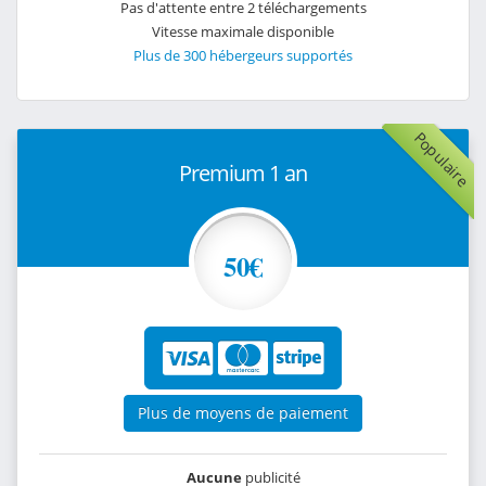
Pas d'attente entre 2 téléchargements
Vitesse maximale disponible
Plus de 300 hébergeurs supportés
Populaire
Premium 1 an
50€
Plus de moyens de paiement
Aucune
publicité