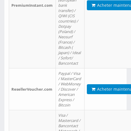
(european
Acheter mainten
PremiumInstant.com
bank
transfer) /
QIWI (CIS
countries) /
Dotpay
(Poland) /
Neosurf
(France) /
Bitcash (
Japan) / Ideal
/ Sofort/
Bancontact
Paypal / Visa
/ MasterCard
/ WebMoney
Acheter mainten
ResellerVoucher.com
/ Discover /
American
Express /
Bitcoin
Visa /
Mastercard /
Bancontact