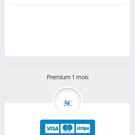
Premium 1 mois
5€