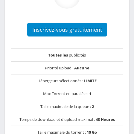
Inscrivez-vous gratuitement
Toutes les
publicités
Priorité upload :
Aucune
Hébergeurs sélectionnés :
LIMITÉ
Max Torrent en parallèle :
1
Taille maximale de la queue :
2
Temps de download et d'upload maximal :
48 Heures
Taille maximale du torrent :
10 Go