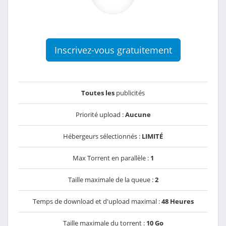
Inscrivez-vous gratuitement
Toutes les
publicités
Priorité upload :
Aucune
Hébergeurs sélectionnés :
LIMITÉ
Max Torrent en parallèle :
1
Taille maximale de la queue :
2
Temps de download et d'upload maximal :
48 Heures
Taille maximale du torrent :
10 Go