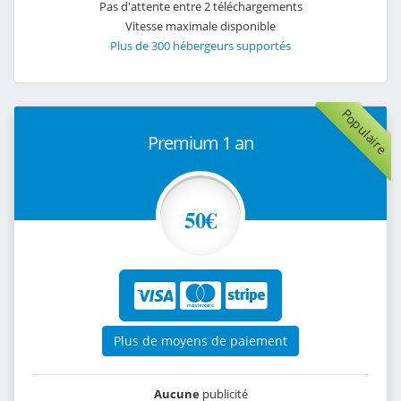
Pas d'attente entre 2 téléchargements
Vitesse maximale disponible
Plus de 300 hébergeurs supportés
Populaire
Premium 1 an
50€
Plus de moyens de paiement
Aucune
publicité