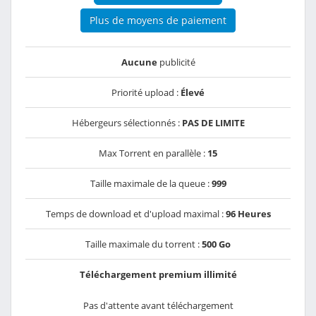
Plus de moyens de paiement
Aucune
publicité
Priorité upload :
Élevé
Hébergeurs sélectionnés :
PAS DE LIMITE
Max Torrent en parallèle :
15
Taille maximale de la queue :
999
Temps de download et d'upload maximal :
96 Heures
Taille maximale du torrent :
500 Go
Téléchargement premium illimité
Pas d'attente avant téléchargement