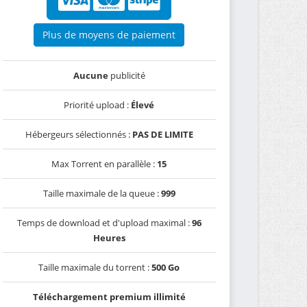
Plus de moyens de paiement
Aucune
publicité
Priorité upload :
Élevé
Hébergeurs sélectionnés :
PAS DE LIMITE
Max Torrent en parallèle :
15
Taille maximale de la queue :
999
Temps de download et d'upload maximal :
96
Heures
Taille maximale du torrent :
500 Go
Téléchargement premium illimité