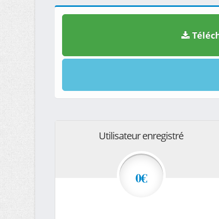
Téléch
Utilisateur enregistré
0€