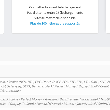
Pas d'attente avant téléchargement
Pas d'attente entre 2 téléchargements
Vitesse maximale disponible
Plus de 300 hébergeurs supportés
oin, Altcoins (BCH, BTG, CVC, DASH, DOGE, EOS, ETC, ETH, LTC, OMG, SNT, Z
4, Safetypay, SEPA, Banktransfer) / Perfect Money / Bitpay / Skrill / Credit 
 (25+ methods)
oin, Altcoins / Perfect Money / Amazon / BankTransfer (world wide) / Trus
tries) / Dotpay (Poland) / Neosurf (France) / Bitcash ( Japan) / Ideal / Sofort