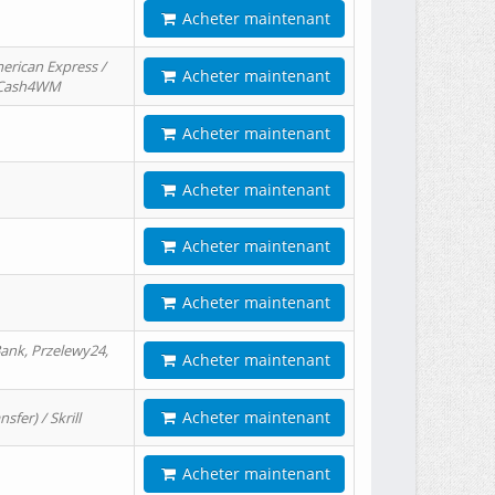
Acheter maintenant
erican Express /
Acheter maintenant
/ Cash4WM
Acheter maintenant
Acheter maintenant
Acheter maintenant
Acheter maintenant
ank, Przelewy24,
Acheter maintenant
Acheter maintenant
er) / Skrill
Acheter maintenant