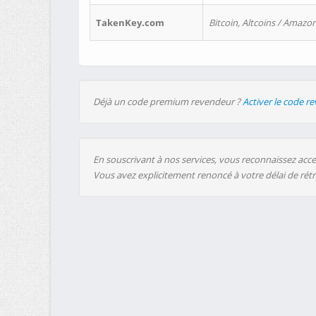
TakenKey.com
Bitcoin, Altcoins / Amazon
Déjà un code premium revendeur ?
Activer le code r
En souscrivant à nos services, vous reconnaissez accep
Vous avez explicitement renoncé à votre délai de rét