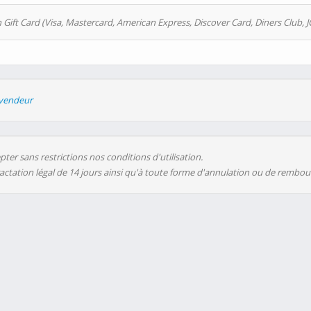
 Gift Card (Visa, Mastercard, American Express, Discover Card, Diners Club, J
evendeur
ter sans restrictions nos conditions d'utilisation.
ractation légal de 14 jours ainsi qu'à toute forme d'annulation ou de rembo