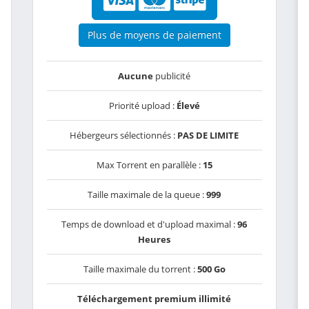
Plus de moyens de paiement
Aucune
publicité
Priorité upload :
Élevé
Hébergeurs sélectionnés :
PAS DE LIMITE
Max Torrent en parallèle :
15
Taille maximale de la queue :
999
Temps de download et d'upload maximal :
96
Heures
Taille maximale du torrent :
500 Go
Téléchargement premium illimité