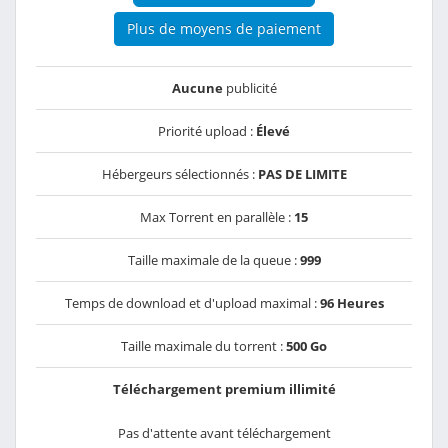
Plus de moyens de paiement
Aucune
publicité
Priorité upload :
Élevé
Hébergeurs sélectionnés :
PAS DE LIMITE
Max Torrent en parallèle :
15
Taille maximale de la queue :
999
Temps de download et d'upload maximal :
96 Heures
Taille maximale du torrent :
500 Go
Téléchargement premium illimité
Pas d'attente avant téléchargement