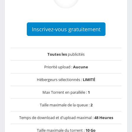
Inscrivez-vous gratuitement
Toutes les
publicités
Priorité upload :
Aucune
Hébergeurs sélectionnés :
LIMITÉ
Max Torrent en parallèle :
1
Taille maximale de la queue :
2
Temps de download et d'upload maximal :
48 Heures
Taille maximale du torrent :
10 Go