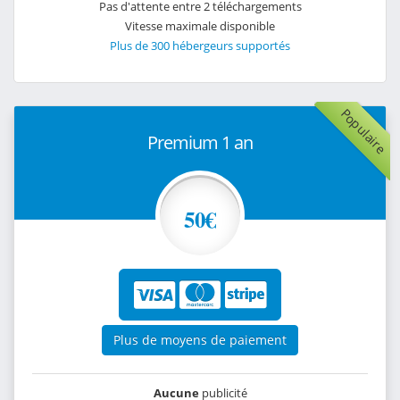
Pas d'attente entre 2 téléchargements
Vitesse maximale disponible
Plus de 300 hébergeurs supportés
Populaire
Premium 1 an
50€
Plus de moyens de paiement
Aucune
publicité