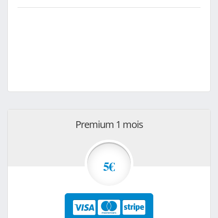
Premium 1 mois
5€