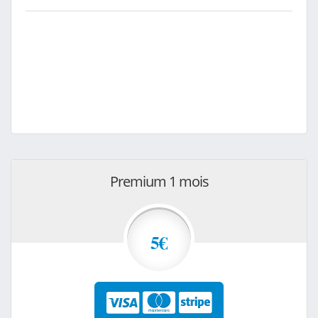
Premium 1 mois
5€