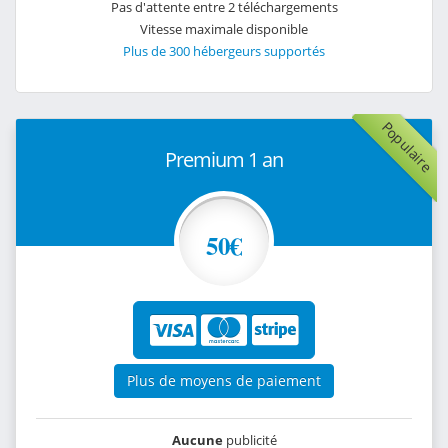
Pas d'attente entre 2 téléchargements
Vitesse maximale disponible
Plus de 300 hébergeurs supportés
Populaire
Premium 1 an
50€
Plus de moyens de paiement
Aucune
publicité