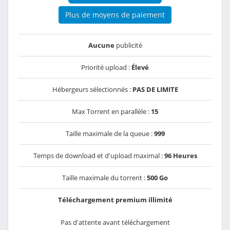
Plus de moyens de paiement
Aucune
publicité
Priorité upload :
Élevé
Hébergeurs sélectionnés :
PAS DE LIMITE
Max Torrent en parallèle :
15
Taille maximale de la queue :
999
Temps de download et d'upload maximal :
96 Heures
Taille maximale du torrent :
500 Go
Téléchargement premium illimité
Pas d'attente avant téléchargement