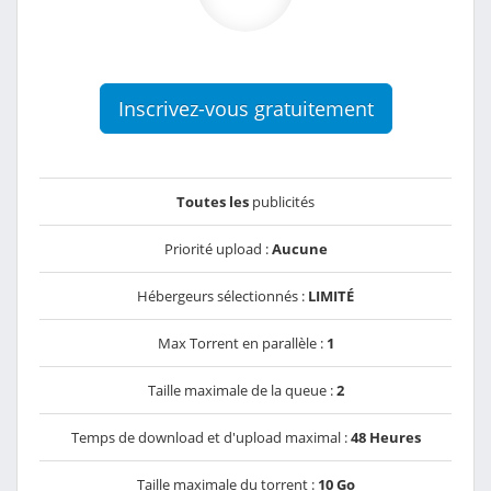
Inscrivez-vous gratuitement
Toutes les
publicités
Priorité upload :
Aucune
Hébergeurs sélectionnés :
LIMITÉ
Max Torrent en parallèle :
1
Taille maximale de la queue :
2
Temps de download et d'upload maximal :
48 Heures
Taille maximale du torrent :
10 Go