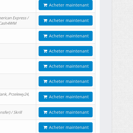
Acheter maintenant
erican Express /
Acheter maintenant
/ Cash4WM
Acheter maintenant
Acheter maintenant
Acheter maintenant
Acheter maintenant
ank, Przelewy24,
Acheter maintenant
Acheter maintenant
er) / Skrill
Acheter maintenant