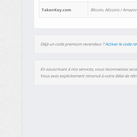
TakenKey.com
Bitcoin, Altcoins / Amazon
Déjà un code premium revendeur ?
Activer le code r
En souscrivant à nos services, vous reconnaissez accep
Vous avez explicitement renoncé à votre délai de rét