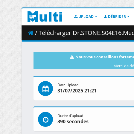
UPLOAD
DÉBRIDER
/ Télécharger Dr.STONE.S04E16.Medusa.Mec
Nous vous conseillons forteme
Merci de dé
Date Upload
31/07/2025 21:21
Durée d'upload
390 secondes