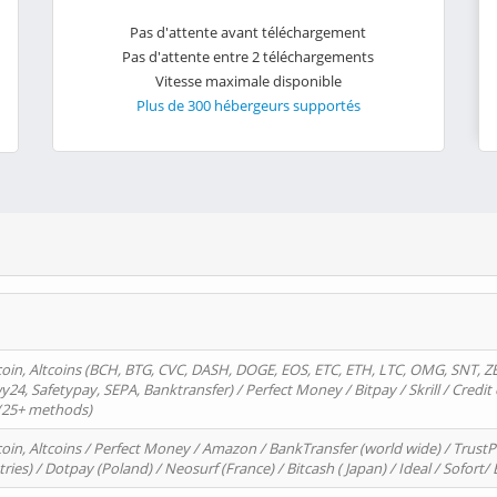
Pas d'attente avant téléchargement
Pas d'attente entre 2 téléchargements
Vitesse maximale disponible
Plus de 300 hébergeurs supportés
oin, Altcoins (BCH, BTG, CVC, DASH, DOGE, EOS, ETC, ETH, LTC, OMG, SNT, Z
4, Safetypay, SEPA, Banktransfer) / Perfect Money / Bitpay / Skrill / Credit 
 (25+ methods)
oin, Altcoins / Perfect Money / Amazon / BankTransfer (world wide) / Trus
tries) / Dotpay (Poland) / Neosurf (France) / Bitcash ( Japan) / Ideal / Sofort