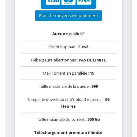
Plus de moyens de paiement
Aucune
publicité
Priorité upload :
Élevé
Hébergeurs sélectionnés :
PAS DE LIMITE
Max Torrent en parallèle :
15
Taille maximale de la queue :
999
Temps de download et d'upload maximal :
96
Heures
Taille maximale du torrent :
500 Go
Téléchargement premium illimité