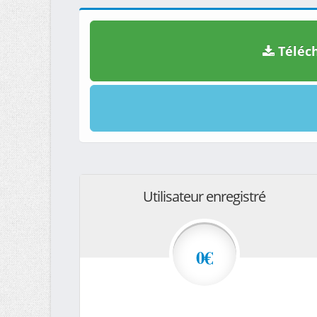
Téléch
Utilisateur enregistré
0€