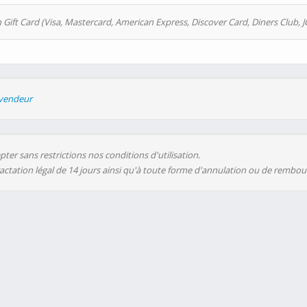
 Gift Card (Visa, Mastercard, American Express, Discover Card, Diners Club, J
evendeur
ter sans restrictions nos conditions d'utilisation.
ractation légal de 14 jours ainsi qu'à toute forme d'annulation ou de rembo