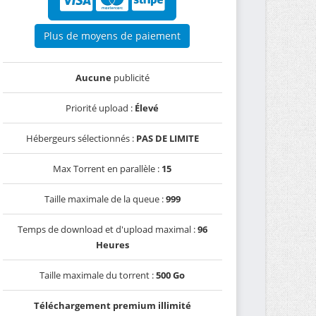
Plus de moyens de paiement
Aucune
publicité
Priorité upload :
Élevé
Hébergeurs sélectionnés :
PAS DE LIMITE
Max Torrent en parallèle :
15
Taille maximale de la queue :
999
Temps de download et d'upload maximal :
96
Heures
Taille maximale du torrent :
500 Go
Téléchargement premium illimité