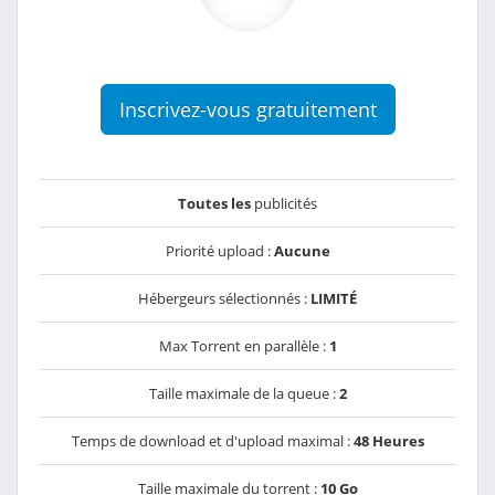
Inscrivez-vous gratuitement
Toutes les
publicités
Priorité upload :
Aucune
Hébergeurs sélectionnés :
LIMITÉ
Max Torrent en parallèle :
1
Taille maximale de la queue :
2
Temps de download et d'upload maximal :
48 Heures
Taille maximale du torrent :
10 Go