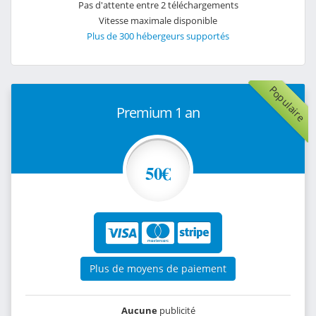
Pas d'attente entre 2 téléchargements
Vitesse maximale disponible
Plus de 300 hébergeurs supportés
Populaire
Premium 1 an
50€
Plus de moyens de paiement
Aucune
publicité