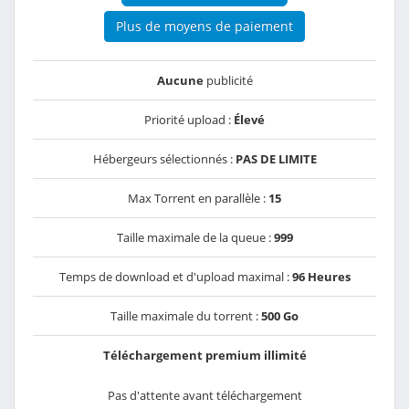
Plus de moyens de paiement
Aucune
publicité
Priorité upload :
Élevé
Hébergeurs sélectionnés :
PAS DE LIMITE
Max Torrent en parallèle :
15
Taille maximale de la queue :
999
Temps de download et d'upload maximal :
96 Heures
Taille maximale du torrent :
500 Go
Téléchargement premium illimité
Pas d'attente avant téléchargement