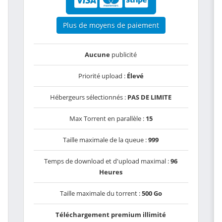
Plus de moyens de paiement
Aucune
publicité
Priorité upload :
Élevé
Hébergeurs sélectionnés :
PAS DE LIMITE
Max Torrent en parallèle :
15
Taille maximale de la queue :
999
Temps de download et d'upload maximal :
96
Heures
Taille maximale du torrent :
500 Go
Téléchargement premium illimité