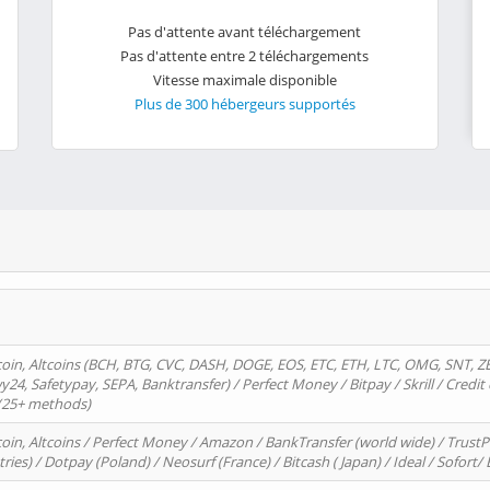
Pas d'attente avant téléchargement
Pas d'attente entre 2 téléchargements
Vitesse maximale disponible
Plus de 300 hébergeurs supportés
oin, Altcoins (BCH, BTG, CVC, DASH, DOGE, EOS, ETC, ETH, LTC, OMG, SNT, Z
4, Safetypay, SEPA, Banktransfer) / Perfect Money / Bitpay / Skrill / Credit 
 (25+ methods)
oin, Altcoins / Perfect Money / Amazon / BankTransfer (world wide) / Trus
tries) / Dotpay (Poland) / Neosurf (France) / Bitcash ( Japan) / Ideal / Sofort