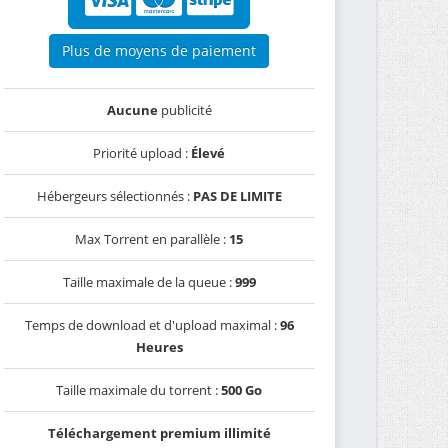
Plus de moyens de paiement
Aucune
publicité
Priorité upload :
Élevé
Hébergeurs sélectionnés :
PAS DE LIMITE
Max Torrent en parallèle :
15
Taille maximale de la queue :
999
Temps de download et d'upload maximal :
96
Heures
Taille maximale du torrent :
500 Go
Téléchargement premium illimité