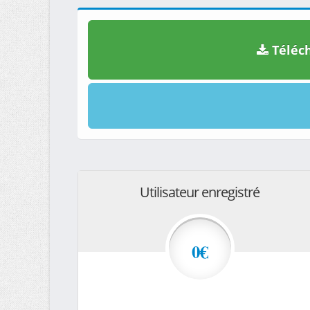
Téléch
Utilisateur enregistré
0€