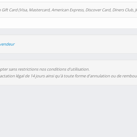
 Gift Card (Visa, Mastercard, American Express, Discover Card, Diners Club, J
evendeur
ter sans restrictions nos conditions d'utilisation.
ractation légal de 14 jours ainsi qu'à toute forme d'annulation ou de rembo