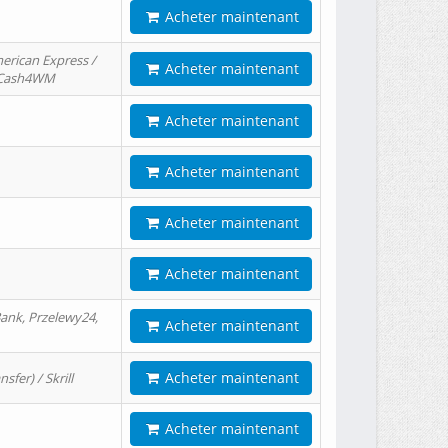
Acheter maintenant
erican Express /
Acheter maintenant
/ Cash4WM
Acheter maintenant
Acheter maintenant
Acheter maintenant
Acheter maintenant
ank, Przelewy24,
Acheter maintenant
Acheter maintenant
er) / Skrill
Acheter maintenant