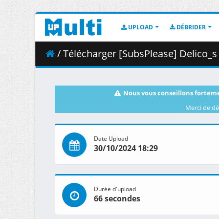
UPLOAD
DÉBRIDER
/ Télécharger [SubsPlease] Delico_s
Nous vous conseillons forteme
Merci de dé
Date Upload
30/10/2024 18:29
Durée d'upload
66 secondes