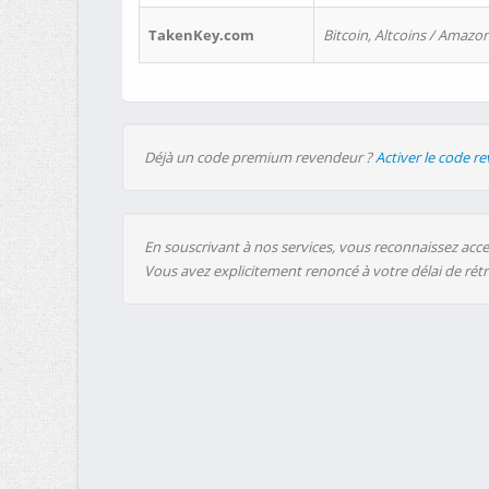
TakenKey.com
Bitcoin, Altcoins / Amazon
Déjà un code premium revendeur ?
Activer le code r
En souscrivant à nos services, vous reconnaissez accep
Vous avez explicitement renoncé à votre délai de rét