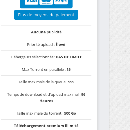
Plus de moyens de paiement
Aucune
publicité
Priorité upload :
Élevé
Hébergeurs sélectionnés :
PAS DE LIMITE
Max Torrent en parallèle :
15
Taille maximale de la queue :
999
Temps de download et d'upload maximal :
96
Heures
Taille maximale du torrent :
500 Go
Téléchargement premium illimité