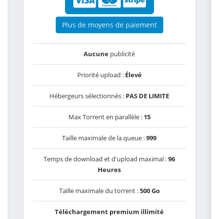
Plus de moyens de paiement
Aucune
publicité
Priorité upload :
Élevé
Hébergeurs sélectionnés :
PAS DE LIMITE
Max Torrent en parallèle :
15
Taille maximale de la queue :
999
Temps de download et d'upload maximal :
96
Heures
Taille maximale du torrent :
500 Go
Téléchargement premium illimité