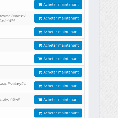
Acheter maintenant
erican Express /
Acheter maintenant
/ Cash4WM
Acheter maintenant
Acheter maintenant
Acheter maintenant
Acheter maintenant
ank, Przelewy24,
Acheter maintenant
Acheter maintenant
er) / Skrill
Acheter maintenant