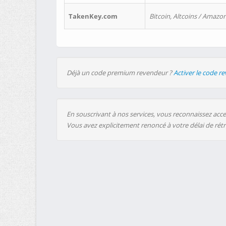
TakenKey.com
Bitcoin, Altcoins / Amazon
Déjà un code premium revendeur ?
Activer le code r
En souscrivant à nos services, vous reconnaissez accep
Vous avez explicitement renoncé à votre délai de rét