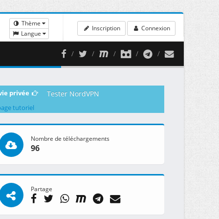
Thème
Inscription
Connexion
Langue
vie privée
Tester NordVPN
page tutoriel
Nombre de téléchargements
96
Partage