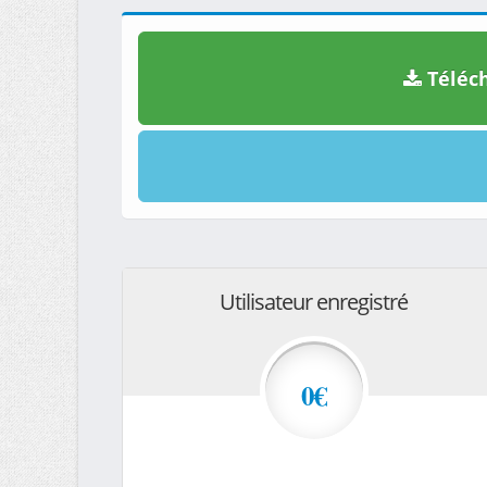
Téléch
Utilisateur enregistré
0€