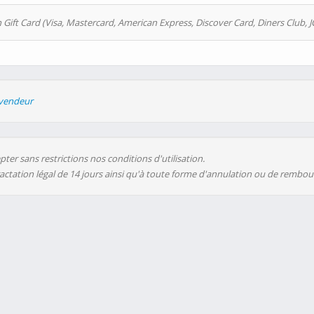
 Gift Card (Visa, Mastercard, American Express, Discover Card, Diners Club, J
evendeur
ter sans restrictions nos conditions d'utilisation.
ractation légal de 14 jours ainsi qu'à toute forme d'annulation ou de rembo