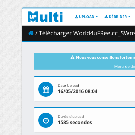
UPLOAD
DÉBRIDER
/ Télécharger World4uFRee.cc_SWns
Nous vous conseillons forteme
Merci de dé
Date Upload
16/05/2016 08:04
Durée d'upload
1585 secondes