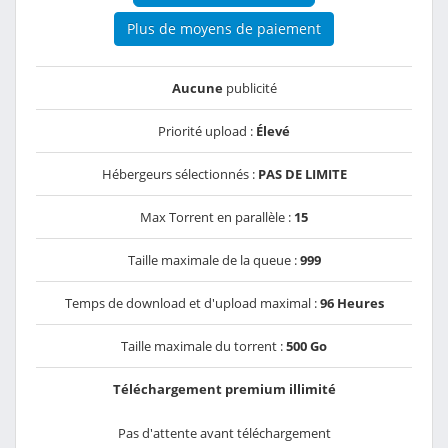
Plus de moyens de paiement
Aucune
publicité
Priorité upload :
Élevé
Hébergeurs sélectionnés :
PAS DE LIMITE
Max Torrent en parallèle :
15
Taille maximale de la queue :
999
Temps de download et d'upload maximal :
96 Heures
Taille maximale du torrent :
500 Go
Téléchargement premium illimité
Pas d'attente avant téléchargement