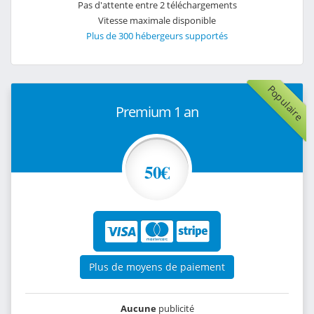
Pas d'attente entre 2 téléchargements
Vitesse maximale disponible
Plus de 300 hébergeurs supportés
Populaire
Premium 1 an
50€
Plus de moyens de paiement
Aucune
publicité