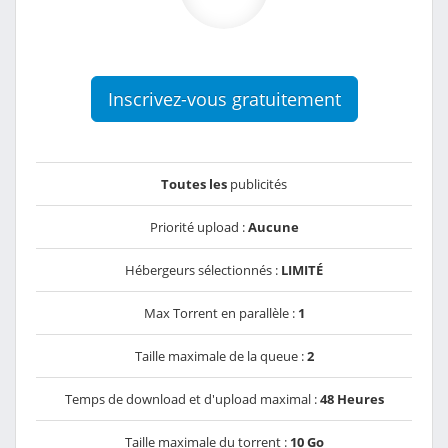
Inscrivez-vous gratuitement
Toutes les
publicités
Priorité upload :
Aucune
Hébergeurs sélectionnés :
LIMITÉ
Max Torrent en parallèle :
1
Taille maximale de la queue :
2
Temps de download et d'upload maximal :
48 Heures
Taille maximale du torrent :
10 Go