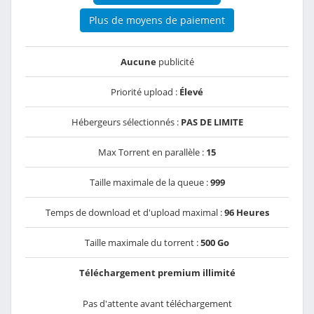
Plus de moyens de paiement
Aucune
publicité
Priorité upload :
Élevé
Hébergeurs sélectionnés :
PAS DE LIMITE
Max Torrent en parallèle :
15
Taille maximale de la queue :
999
Temps de download et d'upload maximal :
96 Heures
Taille maximale du torrent :
500 Go
Téléchargement premium illimité
Pas d'attente avant téléchargement