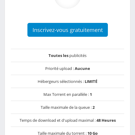
Inscrivez-vous gratuitement
Toutes les
publicités
Priorité upload :
Aucune
Hébergeurs sélectionnés :
LIMITÉ
Max Torrent en parallèle :
1
Taille maximale de la queue :
2
Temps de download et d'upload maximal :
48 Heures
Taille maximale du torrent :
10 Go