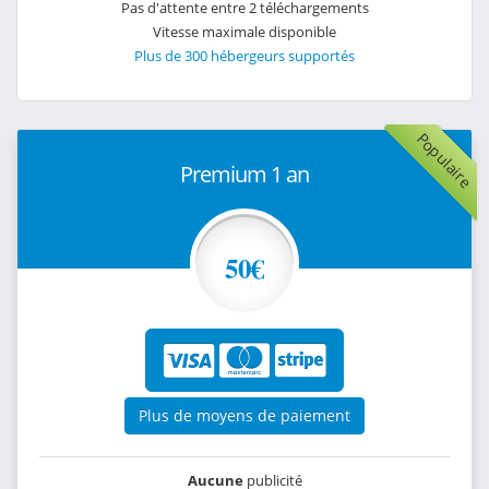
Pas d'attente entre 2 téléchargements
Vitesse maximale disponible
Plus de 300 hébergeurs supportés
Populaire
Premium 1 an
50€
Plus de moyens de paiement
Aucune
publicité