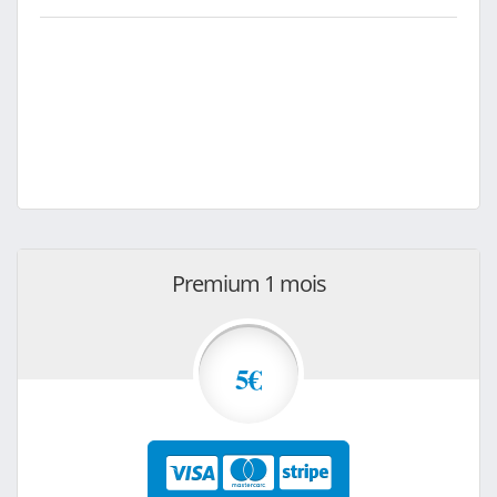
Premium 1 mois
5€