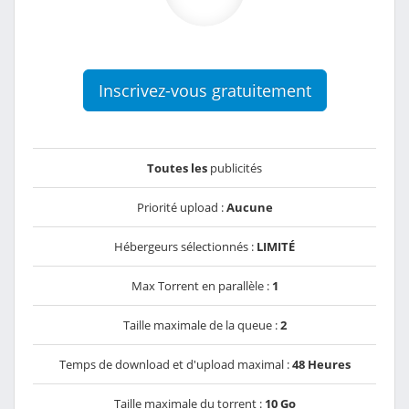
Inscrivez-vous gratuitement
Toutes les
publicités
Priorité upload :
Aucune
Hébergeurs sélectionnés :
LIMITÉ
Max Torrent en parallèle :
1
Taille maximale de la queue :
2
Temps de download et d'upload maximal :
48 Heures
Taille maximale du torrent :
10 Go