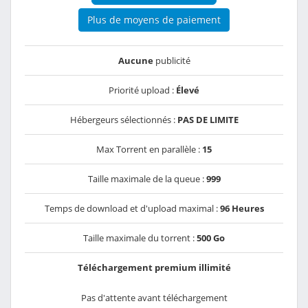
Plus de moyens de paiement
Aucune
publicité
Priorité upload :
Élevé
Hébergeurs sélectionnés :
PAS DE LIMITE
Max Torrent en parallèle :
15
Taille maximale de la queue :
999
Temps de download et d'upload maximal :
96 Heures
Taille maximale du torrent :
500 Go
Téléchargement premium illimité
Pas d'attente avant téléchargement