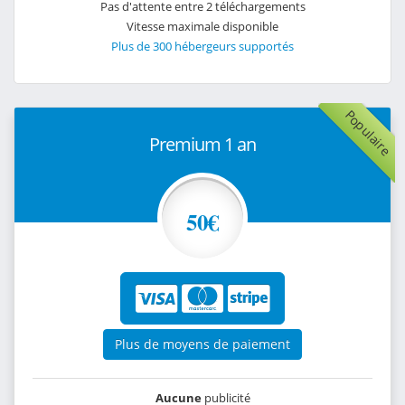
Pas d'attente entre 2 téléchargements
Vitesse maximale disponible
Plus de 300 hébergeurs supportés
Populaire
Premium 1 an
50€
Plus de moyens de paiement
Aucune
publicité