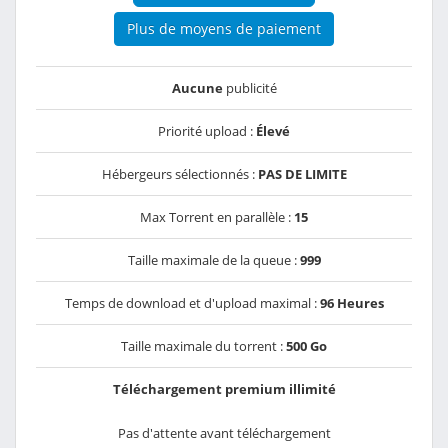
Plus de moyens de paiement
Aucune
publicité
Priorité upload :
Élevé
Hébergeurs sélectionnés :
PAS DE LIMITE
Max Torrent en parallèle :
15
Taille maximale de la queue :
999
Temps de download et d'upload maximal :
96 Heures
Taille maximale du torrent :
500 Go
Téléchargement premium illimité
Pas d'attente avant téléchargement