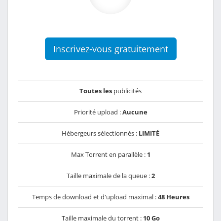
Inscrivez-vous gratuitement
Toutes les
publicités
Priorité upload :
Aucune
Hébergeurs sélectionnés :
LIMITÉ
Max Torrent en parallèle :
1
Taille maximale de la queue :
2
Temps de download et d'upload maximal :
48 Heures
Taille maximale du torrent :
10 Go