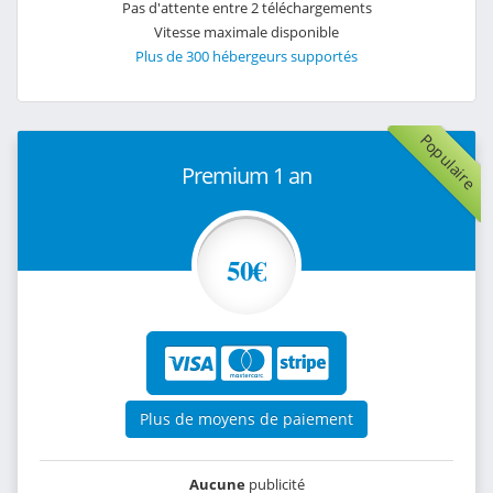
Pas d'attente entre 2 téléchargements
Vitesse maximale disponible
Plus de 300 hébergeurs supportés
Populaire
Premium 1 an
50€
Plus de moyens de paiement
Aucune
publicité