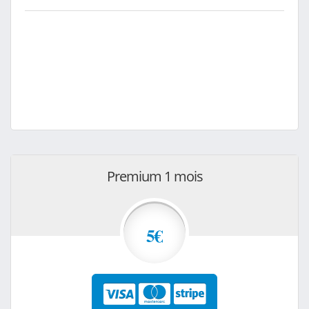
Premium 1 mois
5€