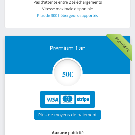
Pas d'attente entre 2 téléchargements
Vitesse maximale disponible
Plus de 300 hébergeurs supportés
Populaire
Premium 1 an
50€
Plus de moyens de paiement
Aucune
publicité