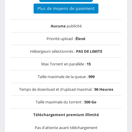
Plus de moyens de paiement
Aucune
publicité
Priorité upload :
Élevé
Hébergeurs sélectionnés :
PAS DE LIMITE
Max Torrent en parallèle :
15
Taille maximale de la queue :
999
Temps de download et d'upload maximal :
96 Heures
Taille maximale du torrent :
500 Go
Téléchargement premium illimité
Pas d'attente avant téléchargement