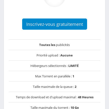
Inscrivez-vous gratuitement
Toutes les
publicités
Priorité upload :
Aucune
Hébergeurs sélectionnés :
LIMITÉ
Max Torrent en parallèle :
1
Taille maximale de la queue :
2
Temps de download et d'upload maximal :
48 Heures
Taille maximale du torrent :
10 Go