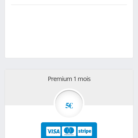
Premium 1 mois
5€