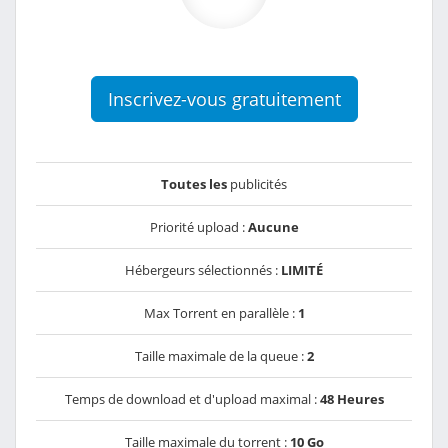
Inscrivez-vous gratuitement
Toutes les
publicités
Priorité upload :
Aucune
Hébergeurs sélectionnés :
LIMITÉ
Max Torrent en parallèle :
1
Taille maximale de la queue :
2
Temps de download et d'upload maximal :
48 Heures
Taille maximale du torrent :
10 Go