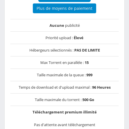
Plus de moyens de paiement
Aucune
publicité
Priorité upload :
Élevé
Hébergeurs sélectionnés :
PAS DE LIMITE
Max Torrent en parallèle :
15
Taille maximale de la queue :
999
Temps de download et d'upload maximal :
96 Heures
Taille maximale du torrent :
500 Go
Téléchargement premium illimité
Pas d'attente avant téléchargement