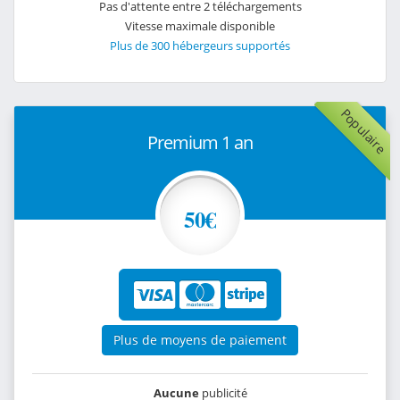
Pas d'attente entre 2 téléchargements
Vitesse maximale disponible
Plus de 300 hébergeurs supportés
Populaire
Premium 1 an
50€
Plus de moyens de paiement
Aucune
publicité