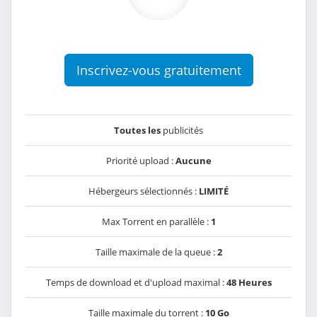
Inscrivez-vous gratuitement
Toutes les
publicités
Priorité upload :
Aucune
Hébergeurs sélectionnés :
LIMITÉ
Max Torrent en parallèle :
1
Taille maximale de la queue :
2
Temps de download et d'upload maximal :
48 Heures
Taille maximale du torrent :
10 Go