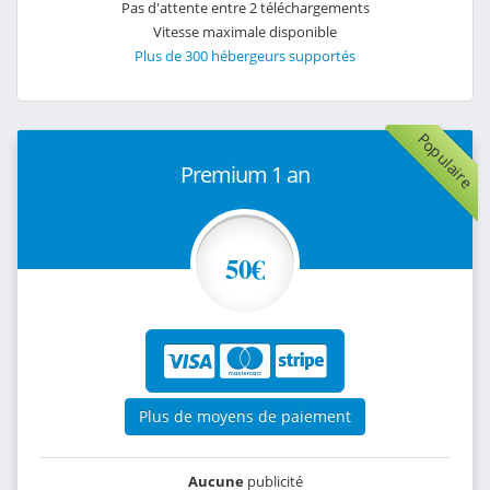
Pas d'attente entre 2 téléchargements
Vitesse maximale disponible
Plus de 300 hébergeurs supportés
Populaire
Premium 1 an
50€
Plus de moyens de paiement
Aucune
publicité