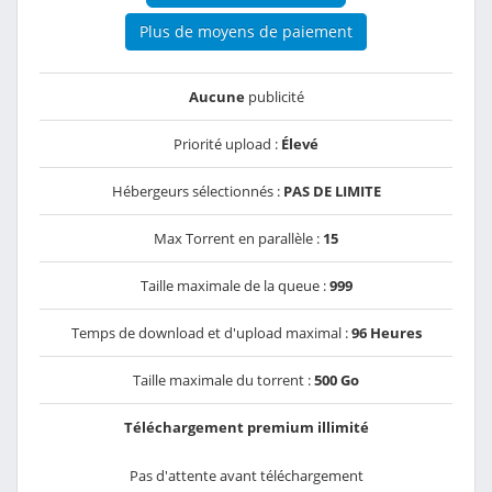
Plus de moyens de paiement
Aucune
publicité
Priorité upload :
Élevé
Hébergeurs sélectionnés :
PAS DE LIMITE
Max Torrent en parallèle :
15
Taille maximale de la queue :
999
Temps de download et d'upload maximal :
96 Heures
Taille maximale du torrent :
500 Go
Téléchargement premium illimité
Pas d'attente avant téléchargement