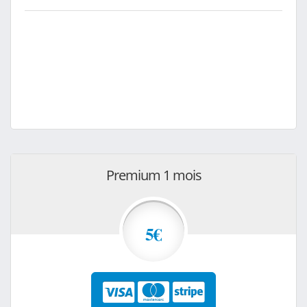
Premium 1 mois
5€