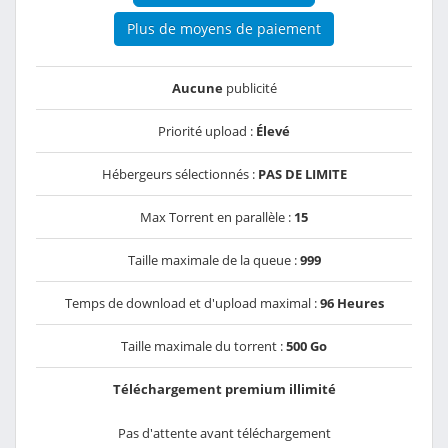
Plus de moyens de paiement
Aucune
publicité
Priorité upload :
Élevé
Hébergeurs sélectionnés :
PAS DE LIMITE
Max Torrent en parallèle :
15
Taille maximale de la queue :
999
Temps de download et d'upload maximal :
96 Heures
Taille maximale du torrent :
500 Go
Téléchargement premium illimité
Pas d'attente avant téléchargement