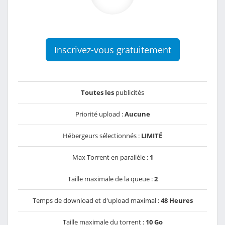
Inscrivez-vous gratuitement
Toutes les
publicités
Priorité upload :
Aucune
Hébergeurs sélectionnés :
LIMITÉ
Max Torrent en parallèle :
1
Taille maximale de la queue :
2
Temps de download et d'upload maximal :
48 Heures
Taille maximale du torrent :
10 Go