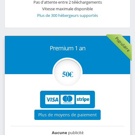
Pas d'attente entre 2 téléchargements
Vitesse maximale disponible
Plus de 300 hébergeurs supportés
Populaire
Premium 1 an
50€
Plus de moyens de paiement
Aucune
publicité