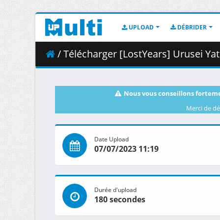
UPLOAD
DÉBRIDER
/ Télécharger [LostYears] Urusei Yatsura (202
Nous vous conseillons forteme
Merci de dé
Date Upload
07/07/2023 11:19
Durée d'upload
180 secondes