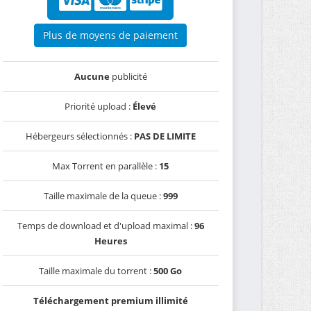
Plus de moyens de paiement
Aucune
publicité
Priorité upload :
Élevé
Hébergeurs sélectionnés :
PAS DE LIMITE
Max Torrent en parallèle :
15
Taille maximale de la queue :
999
Temps de download et d'upload maximal :
96
Heures
Taille maximale du torrent :
500 Go
Téléchargement premium illimité