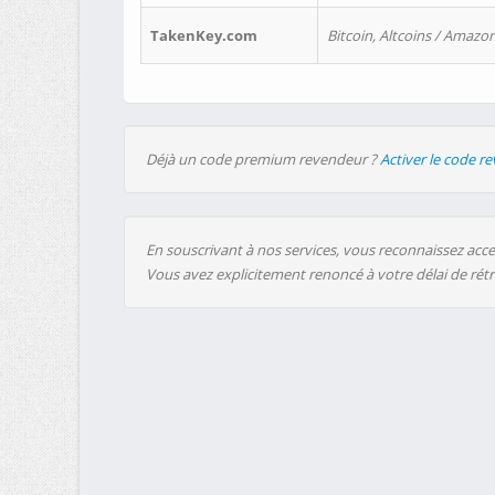
TakenKey.com
Bitcoin, Altcoins / Amazon
Déjà un code premium revendeur ?
Activer le code r
En souscrivant à nos services, vous reconnaissez accep
Vous avez explicitement renoncé à votre délai de rét