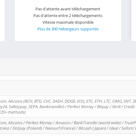
Pas d'attente avant téléchargement
Pas d'attente entre 2 téléchargements
Vitesse maximale disponible
Plus de 300 hébergeurs supportés
oin, Altcoins (BCH, BTG, CVC, DASH, DOGE, EOS, ETC, ETH, LTC, OMG, SNT, Z
4, Safetypay, SEPA, Banktransfer) / Perfect Money / Bitpay / Skrill / Credit 
 (25+ methods)
oin, Altcoins / Perfect Money / Amazon / BankTransfer (world wide) / Trus
tries) / Dotpay (Poland) / Neosurf (France) / Bitcash ( Japan) / Ideal / Sofort