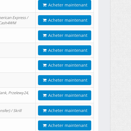
Acheter maintenant
erican Express /
Acheter maintenant
/ Cash4WM
Acheter maintenant
Acheter maintenant
Acheter maintenant
Acheter maintenant
ank, Przelewy24,
Acheter maintenant
Acheter maintenant
er) / Skrill
Acheter maintenant