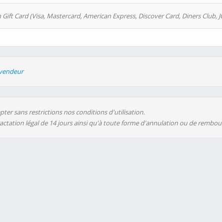
 Gift Card (Visa, Mastercard, American Express, Discover Card, Diners Club, J
evendeur
ter sans restrictions nos conditions d'utilisation.
ractation légal de 14 jours ainsi qu'à toute forme d'annulation ou de rembo