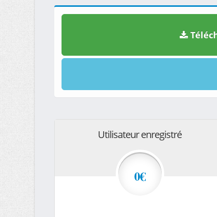
Téléch
Utilisateur enregistré
0€