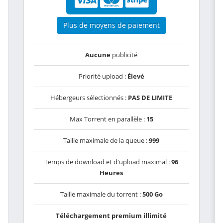
Plus de moyens de paiement
Aucune
publicité
Priorité upload :
Élevé
Hébergeurs sélectionnés :
PAS DE LIMITE
Max Torrent en parallèle :
15
Taille maximale de la queue :
999
Temps de download et d'upload maximal :
96
Heures
Taille maximale du torrent :
500 Go
Téléchargement premium illimité