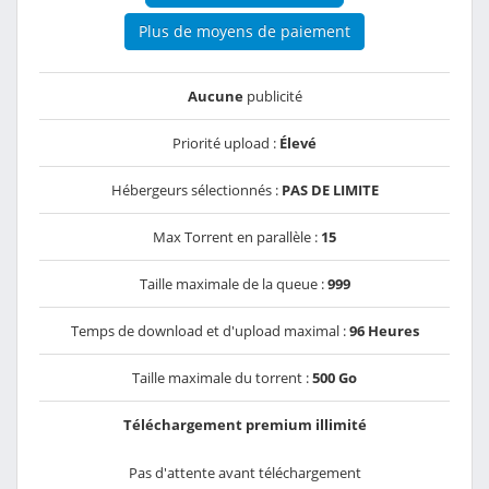
Plus de moyens de paiement
Aucune
publicité
Priorité upload :
Élevé
Hébergeurs sélectionnés :
PAS DE LIMITE
Max Torrent en parallèle :
15
Taille maximale de la queue :
999
Temps de download et d'upload maximal :
96 Heures
Taille maximale du torrent :
500 Go
Téléchargement premium illimité
Pas d'attente avant téléchargement