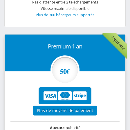
Pas d'attente entre 2 téléchargements
Vitesse maximale disponible
Plus de 300 hébergeurs supportés
Populaire
Premium 1 an
50€
Plus de moyens de paiement
Aucune
publicité