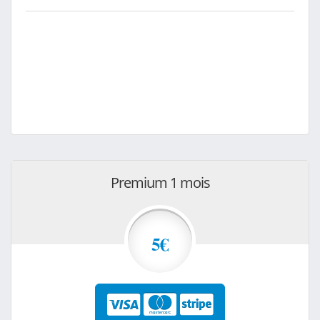
Premium 1 mois
5€