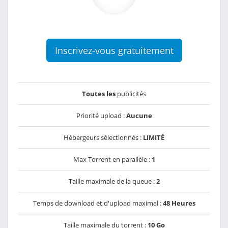
Inscrivez-vous gratuitement
Toutes les
publicités
Priorité upload :
Aucune
Hébergeurs sélectionnés :
LIMITÉ
Max Torrent en parallèle :
1
Taille maximale de la queue :
2
Temps de download et d'upload maximal :
48 Heures
Taille maximale du torrent :
10 Go