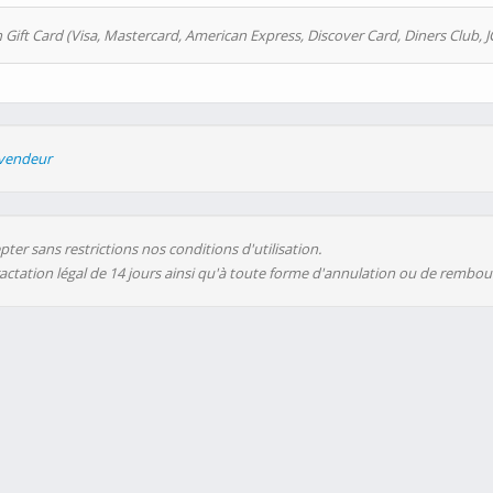
 Gift Card (Visa, Mastercard, American Express, Discover Card, Diners Club, J
evendeur
ter sans restrictions nos conditions d'utilisation.
ractation légal de 14 jours ainsi qu'à toute forme d'annulation ou de rembo