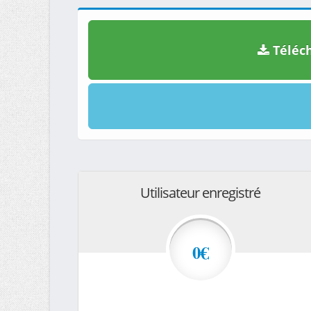
Téléch
Utilisateur enregistré
0€