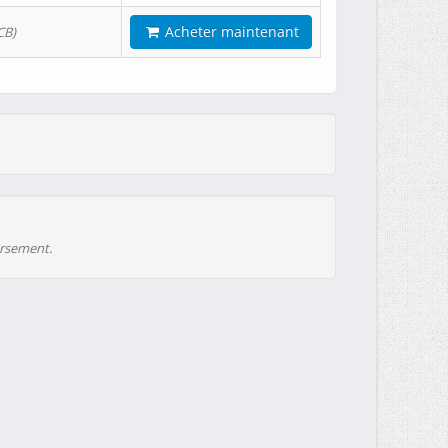
Acheter maintenant
CB)
ursement.