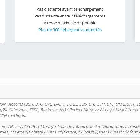
Pas d'attente avant téléchargement
Pas d'attente entre 2 téléchargements
Vitesse maximale disponible
Plus de 300 hébergeurs supportés
oin, Altcoins (BCH, BTG, CVC, DASH, DOGE, EOS, ETC, ETH, LTC, OMG, SNT, Z
4, Safetypay, SEPA, Banktransfer) / Perfect Money / Bitpay / Skrill / Credit 
 (25+ methods)
oin, Altcoins / Perfect Money / Amazon / BankTransfer (world wide) / Trus
tries) / Dotpay (Poland) / Neosurf (France) / Bitcash ( Japan) / Ideal / Sofort