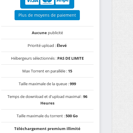
Plus de moyens de paiement
Aucune
publicité
Priorité upload :
Élevé
Hébergeurs sélectionnés :
PAS DE LIMITE
Max Torrent en parallèle :
15
Taille maximale de la queue :
999
Temps de download et d'upload maximal :
96
Heures
Taille maximale du torrent :
500 Go
Téléchargement premium illimité