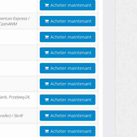
Acheter maintenant
erican Express /
Acheter maintenant
/ Cash4WM
Acheter maintenant
Acheter maintenant
Acheter maintenant
Acheter maintenant
ank, Przelewy24,
Acheter maintenant
Acheter maintenant
er) / Skrill
Acheter maintenant