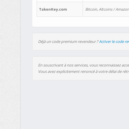
TakenKey.com
Bitcoin, Altcoins / Amazon
Déjà un code premium revendeur ?
Activer le code r
En souscrivant à nos services, vous reconnaissez accep
Vous avez explicitement renoncé à votre délai de rét