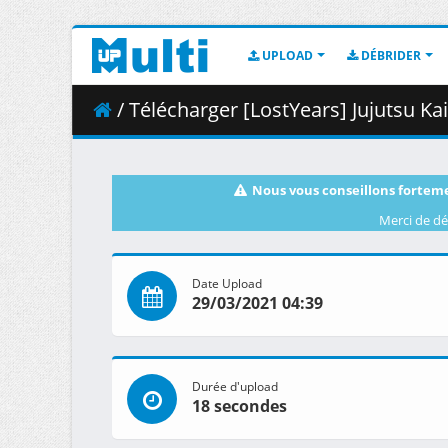
UPLOAD
DÉBRIDER
/ Télécharger [LostYears] Jujutsu Kaisen
Nous vous conseillons forteme
Merci de dé
Date Upload
29/03/2021 04:39
Durée d'upload
18 secondes