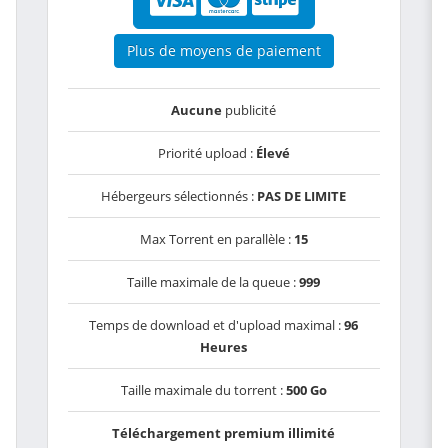
Plus de moyens de paiement
Aucune
publicité
Priorité upload :
Élevé
Hébergeurs sélectionnés :
PAS DE LIMITE
Max Torrent en parallèle :
15
Taille maximale de la queue :
999
Temps de download et d'upload maximal :
96
Heures
Taille maximale du torrent :
500 Go
Téléchargement premium illimité