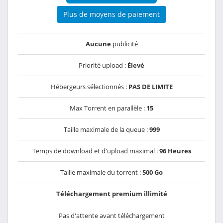
Plus de moyens de paiement
Aucune
publicité
Priorité upload :
Élevé
Hébergeurs sélectionnés :
PAS DE LIMITE
Max Torrent en parallèle :
15
Taille maximale de la queue :
999
Temps de download et d'upload maximal :
96 Heures
Taille maximale du torrent :
500 Go
Téléchargement premium illimité
Pas d'attente avant téléchargement