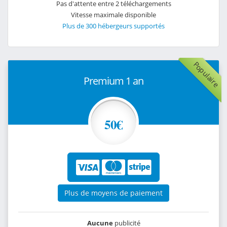
Pas d'attente entre 2 téléchargements
Vitesse maximale disponible
Plus de 300 hébergeurs supportés
Populaire
Premium 1 an
50€
Plus de moyens de paiement
Aucune
publicité