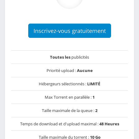
Inscrivez-vous gratuitement
Toutes les
publicités
Priorité upload :
Aucune
Hébergeurs sélectionnés :
LIMITÉ
Max Torrent en parallèle :
1
Taille maximale de la queue :
2
Temps de download et d'upload maximal :
48 Heures
Taille maximale du torrent :
10 Go