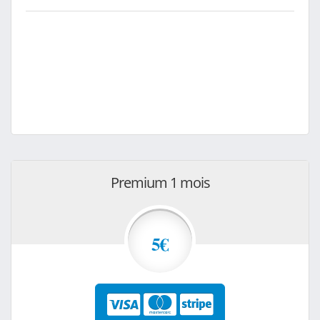
Premium 1 mois
5€