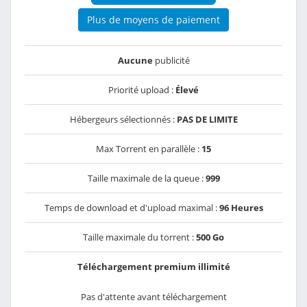
Plus de moyens de paiement
Aucune
publicité
Priorité upload :
Élevé
Hébergeurs sélectionnés :
PAS DE LIMITE
Max Torrent en parallèle :
15
Taille maximale de la queue :
999
Temps de download et d'upload maximal :
96 Heures
Taille maximale du torrent :
500 Go
Téléchargement premium illimité
Pas d'attente avant téléchargement