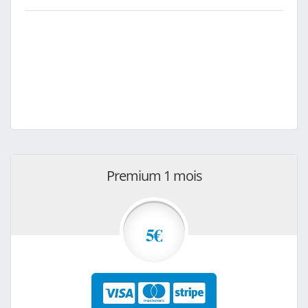
Premium 1 mois
5€