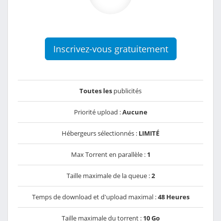
Inscrivez-vous gratuitement
Toutes les
publicités
Priorité upload :
Aucune
Hébergeurs sélectionnés :
LIMITÉ
Max Torrent en parallèle :
1
Taille maximale de la queue :
2
Temps de download et d'upload maximal :
48 Heures
Taille maximale du torrent :
10 Go