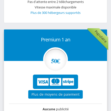
Pas d'attente entre 2 téléchargements
Vitesse maximale disponible
Plus de 300 hébergeurs supportés
Populaire
Premium 1 an
50€
Plus de moyens de paiement
Aucune
publicité