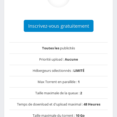
Inscrivez-vous gratuitement
Toutes les
publicités
Priorité upload :
Aucune
Hébergeurs sélectionnés :
LIMITÉ
Max Torrent en parallèle :
1
Taille maximale de la queue :
2
Temps de download et d'upload maximal :
48 Heures
Taille maximale du torrent :
10 Go