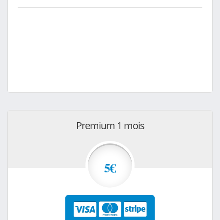
Premium 1 mois
5€