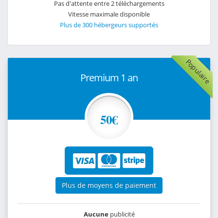
Pas d'attente entre 2 téléchargements
Vitesse maximale disponible
Plus de 300 hébergeurs supportés
Populaire
Premium 1 an
50€
Plus de moyens de paiement
Aucune
publicité