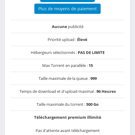
Plus de moyens de paiement
Aucune
publicité
Priorité upload :
Élevé
Hébergeurs sélectionnés :
PAS DE LIMITE
Max Torrent en parallèle :
15
Taille maximale de la queue :
999
Temps de download et d'upload maximal :
96 Heures
Taille maximale du torrent :
500 Go
Téléchargement premium illimité
Pas d'attente avant téléchargement