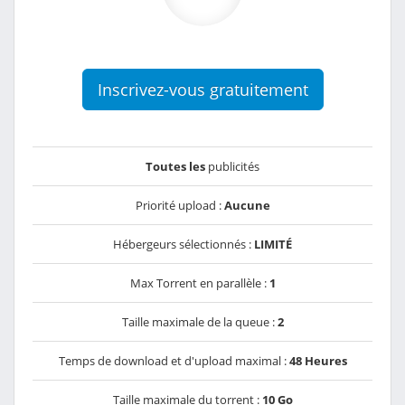
Inscrivez-vous gratuitement
Toutes les
publicités
Priorité upload :
Aucune
Hébergeurs sélectionnés :
LIMITÉ
Max Torrent en parallèle :
1
Taille maximale de la queue :
2
Temps de download et d'upload maximal :
48 Heures
Taille maximale du torrent :
10 Go