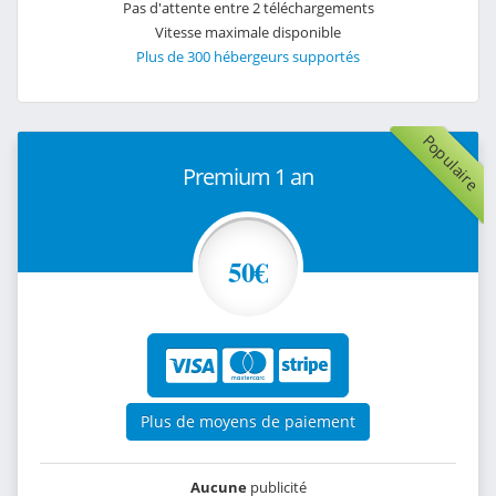
Pas d'attente entre 2 téléchargements
Vitesse maximale disponible
Plus de 300 hébergeurs supportés
Populaire
Premium 1 an
50€
Plus de moyens de paiement
Aucune
publicité