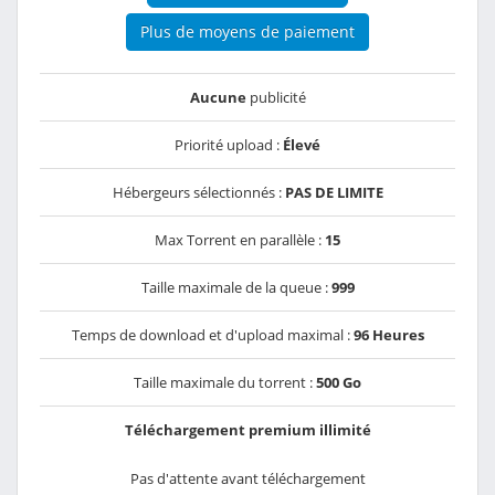
Plus de moyens de paiement
Aucune
publicité
Priorité upload :
Élevé
Hébergeurs sélectionnés :
PAS DE LIMITE
Max Torrent en parallèle :
15
Taille maximale de la queue :
999
Temps de download et d'upload maximal :
96 Heures
Taille maximale du torrent :
500 Go
Téléchargement premium illimité
Pas d'attente avant téléchargement