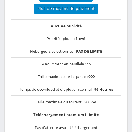
Plus de moyens de paiement
Aucune
publicité
Priorité upload :
Élevé
Hébergeurs sélectionnés :
PAS DE LIMITE
Max Torrent en parallèle :
15
Taille maximale de la queue :
999
Temps de download et d'upload maximal :
96 Heures
Taille maximale du torrent :
500 Go
Téléchargement premium illimité
Pas d'attente avant téléchargement