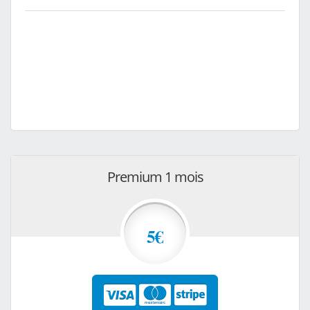
Premium 1 mois
5€