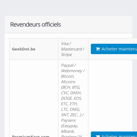
Revendeurs officiels
Visa /
Acheter mainten
GeekDot.be
Mastercard /
Stripe
Paypal /
Webmoney /
Bitcoin,
Altcoins
(BCH, BTG,
CVC, DASH,
DOGE, EOS,
ETC, ETH,
LTC, OMG,
SNT, ZEC…) /
Paysera
(Easypay,
Mbank,
Acheter mainten
PremiumKeys.com
Przelewy24,