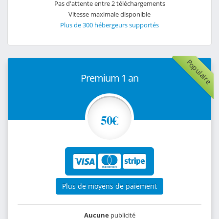
Pas d'attente entre 2 téléchargements
Vitesse maximale disponible
Plus de 300 hébergeurs supportés
Populaire
Premium 1 an
50€
Plus de moyens de paiement
Aucune
publicité