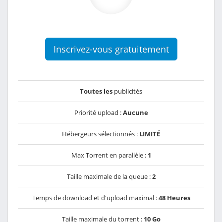
Inscrivez-vous gratuitement
Toutes les
publicités
Priorité upload :
Aucune
Hébergeurs sélectionnés :
LIMITÉ
Max Torrent en parallèle :
1
Taille maximale de la queue :
2
Temps de download et d'upload maximal :
48 Heures
Taille maximale du torrent :
10 Go