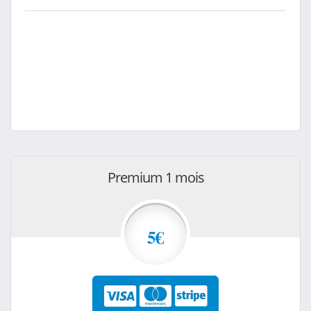
Premium 1 mois
5€