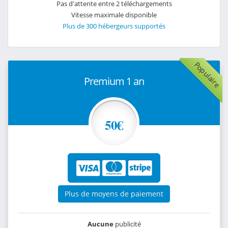
Pas d'attente entre 2 téléchargements
Vitesse maximale disponible
Plus de 300 hébergeurs supportés
Populaire
Premium 1 an
50€
Plus de moyens de paiement
Aucune
publicité