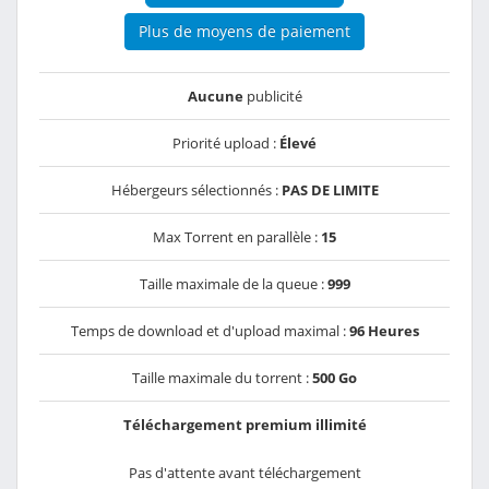
Plus de moyens de paiement
Aucune
publicité
Priorité upload :
Élevé
Hébergeurs sélectionnés :
PAS DE LIMITE
Max Torrent en parallèle :
15
Taille maximale de la queue :
999
Temps de download et d'upload maximal :
96 Heures
Taille maximale du torrent :
500 Go
Téléchargement premium illimité
Pas d'attente avant téléchargement