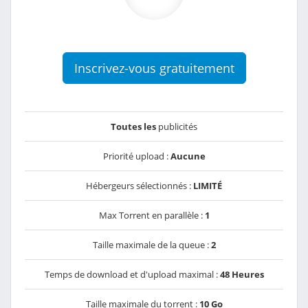
Inscrivez-vous gratuitement
Toutes les
publicités
Priorité upload :
Aucune
Hébergeurs sélectionnés :
LIMITÉ
Max Torrent en parallèle :
1
Taille maximale de la queue :
2
Temps de download et d'upload maximal :
48 Heures
Taille maximale du torrent :
10 Go