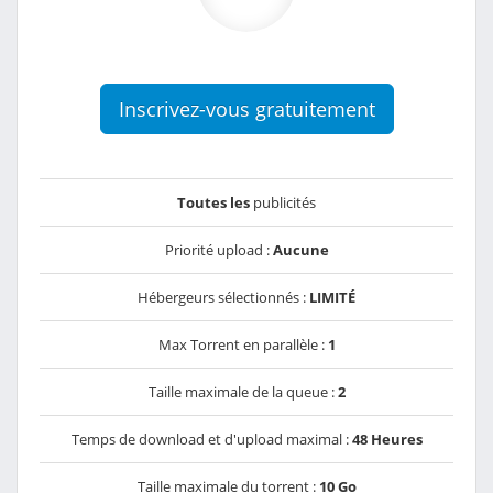
Inscrivez-vous gratuitement
Toutes les
publicités
Priorité upload :
Aucune
Hébergeurs sélectionnés :
LIMITÉ
Max Torrent en parallèle :
1
Taille maximale de la queue :
2
Temps de download et d'upload maximal :
48 Heures
Taille maximale du torrent :
10 Go