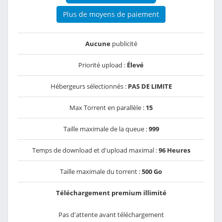
Plus de moyens de paiement
Aucune
publicité
Priorité upload :
Élevé
Hébergeurs sélectionnés :
PAS DE LIMITE
Max Torrent en parallèle :
15
Taille maximale de la queue :
999
Temps de download et d'upload maximal :
96 Heures
Taille maximale du torrent :
500 Go
Téléchargement premium illimité
Pas d'attente avant téléchargement