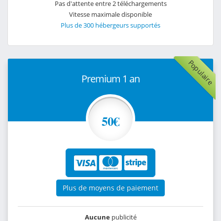
Pas d'attente entre 2 téléchargements
Vitesse maximale disponible
Plus de 300 hébergeurs supportés
Populaire
Premium 1 an
50€
Plus de moyens de paiement
Aucune
publicité