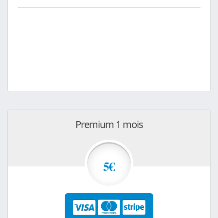
Premium 1 mois
5€